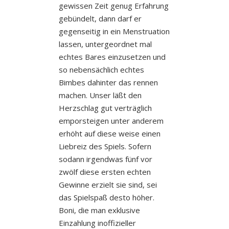
gewissen Zeit genug Erfahrung
gebündelt, dann darf er
gegenseitig in ein Menstruation
lassen, untergeordnet mal
echtes Bares einzusetzen und
so nebensächlich echtes
Bimbes dahinter das rennen
machen. Unser läßt den
Herzschlag gut verträglich
emporsteigen unter anderem
erhöht auf diese weise einen
Liebreiz des Spiels. Sofern
sodann irgendwas fünf vor
zwölf diese ersten echten
Gewinne erzielt sie sind, sei
das Spielspaß desto höher.
Boni, die man exklusive
Einzahlung inoffizieller