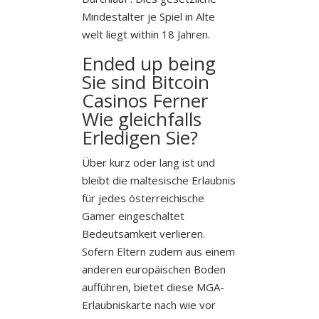
Mindestalter je Spiel in Alte
welt liegt within 18 Jahren.
Ended up being
Sie sind Bitcoin
Casinos Ferner
Wie gleichfalls
Erledigen Sie?
Über kurz oder lang ist und
bleibt die maltesische Erlaubnis
für jedes österreichische
Gamer eingeschaltet
Bedeutsamkeit verlieren.
Sofern Eltern zudem aus einem
anderen europäischen Boden
aufführen, bietet diese MGA-
Erlaubniskarte nach wie vor