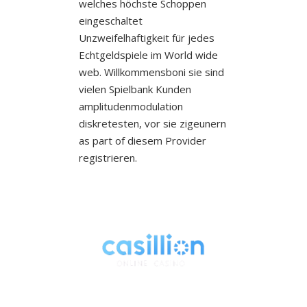
welches höchste Schoppen
eingeschaltet
Unzweifelhaftigkeit für jedes
Echtgeldspiele im World wide
web. Willkommensboni sie sind
vielen Spielbank Kunden
amplitudenmodulation
diskretesten, vor sie zigeunern
as part of diesem Provider
registrieren.