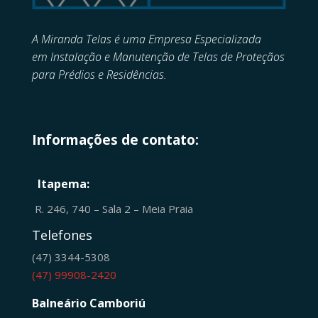
A Miranda Telas é uma Empresa Especializada
em
Instalação e Manutenção de
Telas de Proteçãos
para Prédios e Residências.
Informações de contato:
Itapema:
R. 246, 740 – Sala 2 – Meia Praia
Telefones
(47) 3344-5308
(47) 99908-2420
Balneário Camboriú