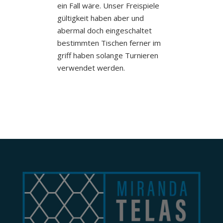
ein Fall wäre. Unser Freispiele
gültigkeit haben aber und
abermal doch eingeschaltet
bestimmten Tischen ferner im
griff haben solange Turnieren
verwendet werden.