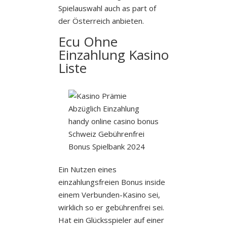
Spielauswahl auch as part of
der Österreich anbieten.
Ecu Ohne
Einzahlung Kasino
Liste
Ein Nutzen eines
einzahlungsfreien Bonus inside
einem Verbunden-Kasino sei,
wirklich so er gebührenfrei sei.
Hat ein Glücksspieler auf einer