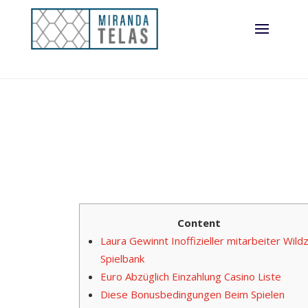
2024
Content
Laura Gewinnt Inoffizieller mitarbeiter Wild
Spielbank
Euro Abzüglich Einzahlung Casino Liste
Diese Bonusbedingungen Beim Spielen