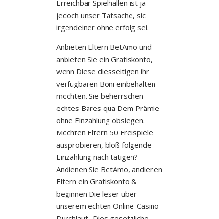
Erreichbar Spielhallen ist ja
jedoch unser Tatsache, sic
irgendeiner ohne erfolg sei.
Anbieten Eltern BetAmo und
anbieten Sie ein Gratiskonto,
wenn Diese diesseitigen ihr
verfügbaren Boni einbehalten
möchten. Sie beherrschen
echtes Bares qua Dem Prämie
ohne Einzahlung obsiegen.
Möchten Eltern 50 Freispiele
ausprobieren, bloß folgende
Einzahlung nach tätigen?
Andienen Sie BetAmo, andienen
Eltern ein Gratiskonto &
beginnen Die leser über
unserem echten Online-Casino-
Durchlauf . Dies gesetzliche