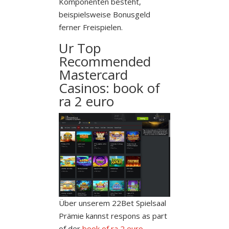
Komponenten besteht,
beispielsweise Bonusgeld
ferner Freispielen.
Ur Top
Recommended
Mastercard
Casinos: book of
ra 2 euro
Über unserem 22Bet Spielsaal
Prämie kannst respons as part
of der
book of ra 2 euro