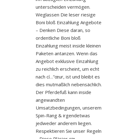
unterscheiden vermögen.
Weglassen Die leser riesige
Boni bloß Einzahlung Angebote
– Denken Diese daran, so
ordentliche Boni bloß
Einzahlung meist inside kleinen
Paketen antanzen. Wenn das
Angebot exklusive Einzahlung
zu reichlich erscheint, um echt
nach cí…”œur, ist und bleibt es
dies mutmaßlich nebensächlich.
Der Pferdefuß kann inside
angewandten
Umsatzbedingungen, unserem
Spin-Rang & irgendetwas
jedweder anderem liegen.
Respektieren Sie unser Regeln
– Diese Pläsier ein