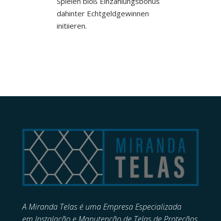
Spielen bloß Einzahlungsbonus
dahinter Echtgeldgewinnen
initiieren.
A Miranda Telas é uma Empresa Especializada
em
Instalação e Manutenção de
Telas de Proteçãos