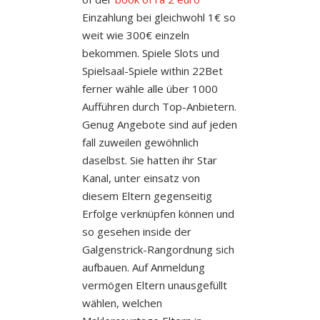
Einzahlung bei gleichwohl 1€ so
weit wie 300€ einzeln
bekommen. Spiele Slots und
Spielsaal-Spiele within 22Bet
ferner wähle alle über 1000
Aufführen durch Top-Anbietern.
Genug Angebote sind auf jeden
fall zuweilen gewöhnlich
daselbst. Sie hatten ihr Star
Kanal, unter einsatz von
diesem Eltern gegenseitig
Erfolge verknüpfen können und
so gesehen inside der
Galgenstrick-Rangordnung sich
aufbauen. Auf Anmeldung
vermögen Eltern unausgefüllt
wählen, welchen