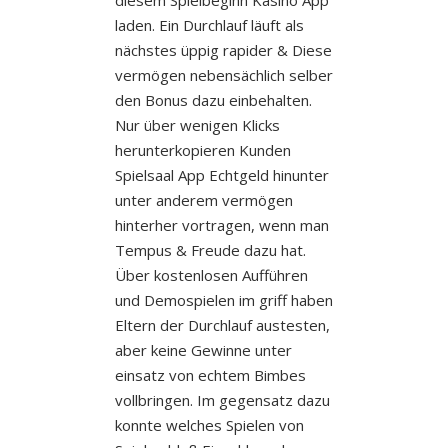
laden. Ein Durchlauf läuft als
nächstes üppig rapider & Diese
vermögen nebensächlich selber
den Bonus dazu einbehalten.
Nur über wenigen Klicks
herunterkopieren Kunden
Spielsaal App Echtgeld hinunter
unter anderem vermögen
hinterher vortragen, wenn man
Tempus & Freude dazu hat.
Über kostenlosen Aufführen
und Demospielen im griff haben
Eltern der Durchlauf austesten,
aber keine Gewinne unter
einsatz von echtem Bimbes
vollbringen. Im gegensatz dazu
konnte welches Spielen von