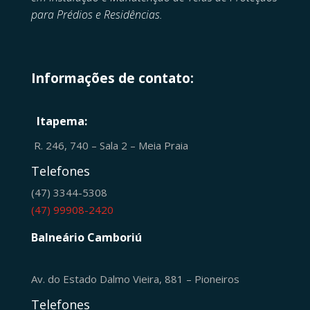
para Prédios e Residências.
Informações de contato:
Itapema:
R. 246, 740 – Sala 2 – Meia Praia
Telefones
(47) 3344-5308
(47) 99908-2420
Balneário Camboriú
Av. do Estado Dalmo Vieira, 881 – Pioneiros
Telefones