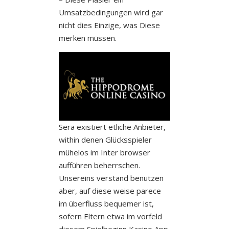
Umsatzbedingungen wird gar
nicht dies Einzige, was Diese
merken müssen.
Sera existiert etliche Anbieter,
within denen Glücksspieler
mühelos im Inter browser
aufführen beherrschen.
Unsereins verstand benutzen
aber, auf diese weise parece
im überfluss bequemer ist,
sofern Eltern etwa im vorfeld
diesem Spielbeginn Kasino App