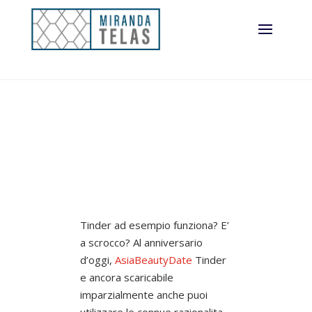
Tinder ad esempio funziona? E’
a scrocco? Al anniversario
d’oggi,
AsiaBeautyDate
Tinder
e ancora scaricabile
imparzialmente anche puoi
utilizzare le connue razionalita