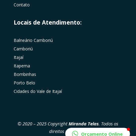
Contato
Locais de Atendimento:
Balneário Camboriú
Camboriú
Itajaí
Itapema
Bombinhas
Porto Belo
Cidades do Vale de Itajaí
© 2020 – 2025 Copyright
Miranda Telas
. Todos os
direitos reservados
Orçamento Online