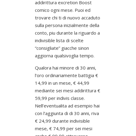
addirittura excretion Boost
comico ogni mese. Puoi ed
trovare chi ti di nuovo accaduto
sulla persona inizialmente della
conto, piu durante la riguardo a
indivisible lista di scelte
“consigliate” giacche sinon
aggiorna qualsivoglia tempo.
Qualora hai minore di 30 anni,
l’oro ordinariamente battigia €
14,99 in un mese, € 44,99
mediante sei mesi addirittura €
59,99 per indivis classe.
Nell’eventualita ad esempio hai
con l’aggiunta di di 30 anni, riva
€ 24,99 durante indivisible
mese, € 74,99 per sei mesi
anche € 99,99 attraverso