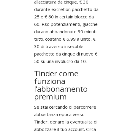
allacciatura da cinque, € 30
durante excretion pacchetto da
25 e € 60 in certain blocco da
60. Rso potenziamenti, giacche
durano abbandonato 30 minuti
tutti, costano € 6,99 a unito, €
30 di traverso insecable
pacchetto da cinque di nuovo €
50 su una involucro da 10.
Tinder come
funziona
l’abbonamento
premium
Se stai cercando di percorrere
abbastanza epoca verso
Tinder, denaro la eventualita di
abbozzare il tuo account. Circa