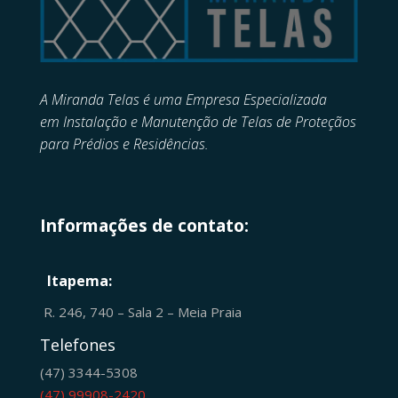
A Miranda Telas é uma Empresa Especializada
em
Instalação e Manutenção de
Telas de Proteçãos
para Prédios e Residências.
Informações de contato:
Itapema:
R. 246, 740 – Sala 2 – Meia Praia
Telefones
(47) 3344-5308
(47) 99908-2420