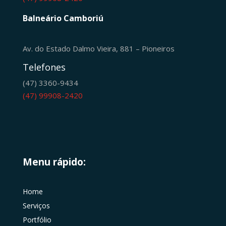
Balneário Camboriú
Av. do Estado Dalmo Vieira, 881 – Pioneiros
Telefones
(47) 3360-9434
(47) 99908-2420
Menu rápido:
Home
Serviços
Portfólio