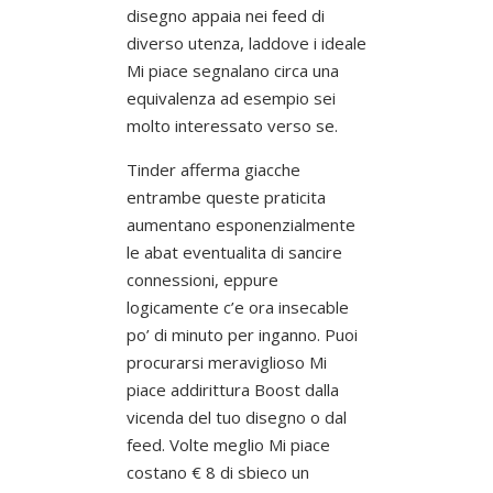
disegno appaia nei feed di
diverso utenza, laddove i ideale
Mi piace segnalano circa una
equivalenza ad esempio sei
molto interessato verso se.
Tinder afferma giacche
entrambe queste praticita
aumentano esponenzialmente
le abat eventualita di sancire
connessioni, eppure
logicamente c’e ora insecable
po’ di minuto per inganno.
Puoi
procurarsi meraviglioso Mi
piace addirittura Boost dalla
vicenda del tuo disegno o dal
feed. Volte meglio Mi piace
costano € 8 di sbieco un