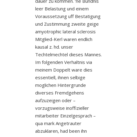
dauer zu kommen. ‘ne Bundnis
leer Belastung und einem
Voraussetzung uff Bestatigung
und Zustimmung zweite geige
amyotrophic lateral sclerosis
Mitglied-Kerl waren endlich
kausal z. hd. unser
Techtelmechtel dieses Mannes.
Im folgenden Verhaltnis via
meinem Doppelt ware dies
essentiell, ihnen selbige
moglichen Hintergrunde
diverses Fremdgehens
aufzuzeigen oder –
vorzugsweise inoffizieller
mitarbeiter Einzelgesprach –
qua mark Angetrauter
abzuklaren, had been ihn