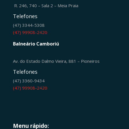
R. 246, 740 – Sala 2 – Meia Praia
Telefones
(47) 3344-5308
(47) 99908-2420
Balneário Camboriú
Av. do Estado Dalmo Vieira, 881 – Pioneiros
Telefones
(47) 3360-9434
(47) 99908-2420
Menu rápido: