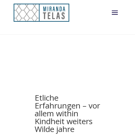
hinten
heranwachsen
Etliche
Erfahrungen – vor
allem within
Kindheit weiters
Wilde jahre