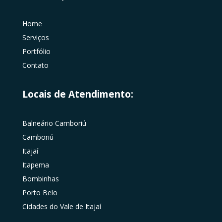
Home
Serviços
Portfólio
Contato
Locais de Atendimento:
Balneário Camboriú
Camboriú
Itajaí
Itapema
Bombinhas
Porto Belo
Cidades do Vale de Itajaí