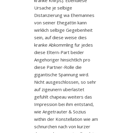
kranke Knirps). Ebendiese
Ursache je selbige
Distanzierung wa Ehemannes
von seiner Ehegattin kann
wirklich selbige Gegebenheit
sein, auf diese weise dies
kranke Abkommling fur jedes
diese Eltern-Part beider
Angehoriger hinsichtlich pro
diese Partner-Rolle die
gigantische Spannung wird.
Nicht ausgeschlossen, so sehr
auf zigeunern uberlastet
gefuhlt chapeau weiters das
Impression bei ihm entstand,
wie Angetrauter & Sozius
within der Konstellation wie am
schnurchen nach von kurzer