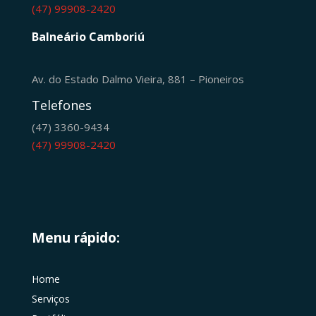
(47) 99908-2420
Balneário Camboriú
Av. do Estado Dalmo Vieira, 881 – Pioneiros
Telefones
(47) 3360-9434
(47) 99908-2420
Menu rápido:
Home
Serviços