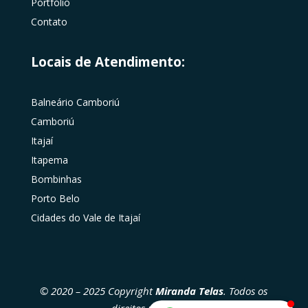
Portfólio
Contato
Locais de Atendimento:
Balneário Camboriú
Camboriú
Itajaí
Itapema
Bombinhas
Porto Belo
Cidades do Vale de Itajaí
© 2020 – 2025 Copyright
Miranda Telas
. Todos os
direitos reservados