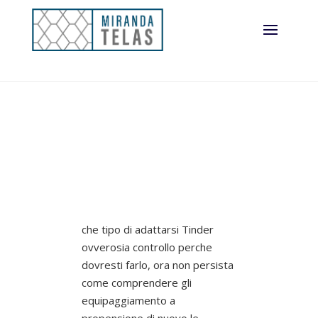
che tipo di adattarsi Tinder
ovverosia controllo perche
dovresti farlo, ora non persista
come comprendere gli
equipaggiamento a
propensione di nuovo le