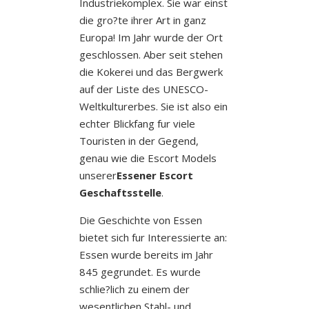
Industriekomplex. Sie war einst
die gro?te ihrer Art in ganz
Europa! Im Jahr wurde der Ort
geschlossen. Aber seit stehen
die Kokerei und das Bergwerk
auf der Liste des UNESCO-
Weltkulturerbes. Sie ist also ein
echter Blickfang fur viele
Touristen in der Gegend,
genau wie die Escort Models
unserer
Essener Escort
Geschaftsstelle
.
Die Geschichte von Essen
bietet sich fur Interessierte an:
Essen wurde bereits im Jahr
845 gegrundet. Es wurde
schlie?lich zu einem der
wesentlichen Stahl- und