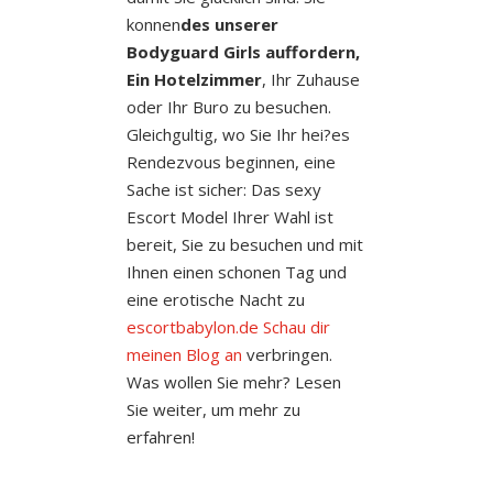
konnen
des unserer
Bodyguard Girls auffordern,
Ein Hotelzimmer
, Ihr Zuhause
oder Ihr Buro zu besuchen.
Gleichgultig, wo Sie Ihr hei?es
Rendezvous beginnen, eine
Sache ist sicher: Das sexy
Escort Model Ihrer Wahl ist
bereit, Sie zu besuchen und mit
Ihnen einen schonen Tag und
eine erotische Nacht zu
escortbabylon.de Schau dir
meinen Blog an
verbringen.
Was wollen Sie mehr? Lesen
Sie weiter, um mehr zu
erfahren!