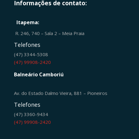
Informações de contato:
Itapema:
R. 246, 740 – Sala 2 – Meia Praia
Telefones
(47) 3344-5308
(47) 99908-2420
Balneário Camboriú
Av. do Estado Dalmo Vieira, 881 – Pioneiros
Telefones
(47) 3360-9434
(47) 99908-2420