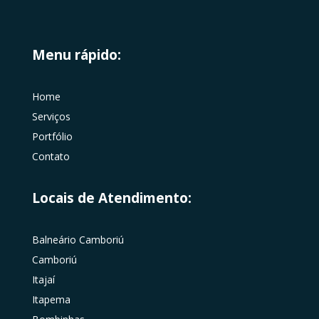
Menu rápido:
Home
Serviços
Portfólio
Contato
Locais de Atendimento:
Balneário Camboriú
Camboriú
Itajaí
Itapema