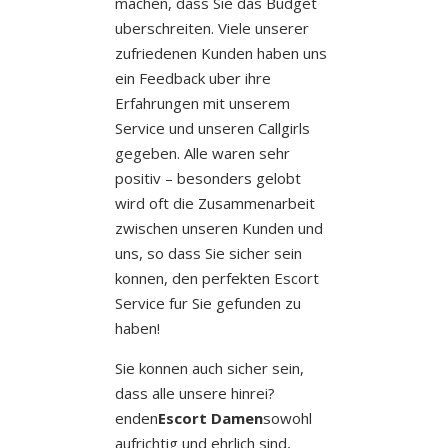
machen, dass Sie das Budget
uberschreiten. Viele unserer
zufriedenen Kunden haben uns
ein Feedback uber ihre
Erfahrungen mit unserem
Service und unseren Callgirls
gegeben. Alle waren sehr
positiv – besonders gelobt
wird oft die Zusammenarbeit
zwischen unseren Kunden und
uns, so dass Sie sicher sein
konnen, den perfekten Escort
Service fur Sie gefunden zu
haben!
Sie konnen auch sicher sein,
dass alle unsere hinrei?
enden
Escort Damen
sowohl
aufrichtig und ehrlich sind,