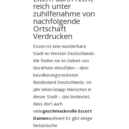
reich unter
zuhilfenahme von
nachfolgende
Ortschaft
Verdrucken
Essen ist eine wunderbare
Stadt im Westen Deutschlands.
Wir finden sie im Gebiet von
Nordrhein-Westfalen – dem
bevolkerungsreichsten
Bundesland Deutschlands. Im
Jahr leben knapp Menschen in
dieser Stadt – das bedeutet,
dass dort auch
viele
geschmackvolle Escort
Damen
wohnen! Es gibt einige
fantastische