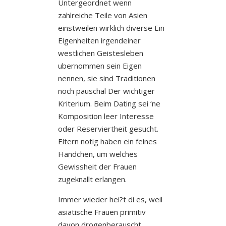
Untergeordnet wenn
zahlreiche Teile von Asien
einstweilen wirklich diverse Ein
Eigenheiten irgendeiner
westlichen Geistesleben
ubernommen sein Eigen
nennen, sie sind Traditionen
noch pauschal Der wichtiger
Kriterium. Beim Dating sei ‘ne
Komposition leer Interesse
oder Reserviertheit gesucht.
Eltern notig haben ein feines
Handchen, um welches
Gewissheit der Frauen
zugeknallt erlangen.
Immer wieder hei?t di es, weil
asiatische Frauen primitiv
davon drogenberauscht