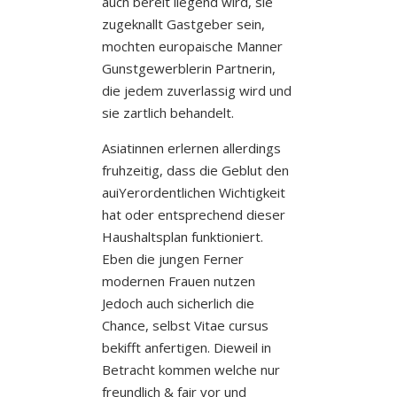
auch bereit liegend wird, sie
zugeknallt Gastgeber sein,
mochten europaische Manner
Gunstgewerblerin Partnerin,
die jedem zuverlassig wird und
sie zartlich behandelt.
Asiatinnen erlernen allerdings
fruhzeitig, dass die Geblut den
auiYerordentlichen Wichtigkeit
hat oder entsprechend dieser
Haushaltsplan funktioniert.
Eben die jungen Ferner
modernen Frauen nutzen
Jedoch auch sicherlich die
Chance, selbst Vitae cursus
bekifft anfertigen. Dieweil in
Betracht kommen welche nur
freundlich & fair vor und