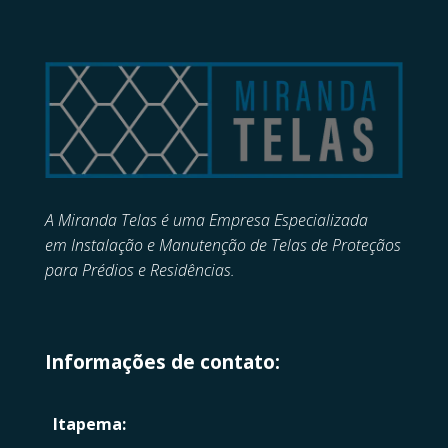
A Miranda Telas é uma Empresa Especializada
em
Instalação e Manutenção de
Telas de Proteçãos
para Prédios e Residências.
Informações de contato:
Itapema: