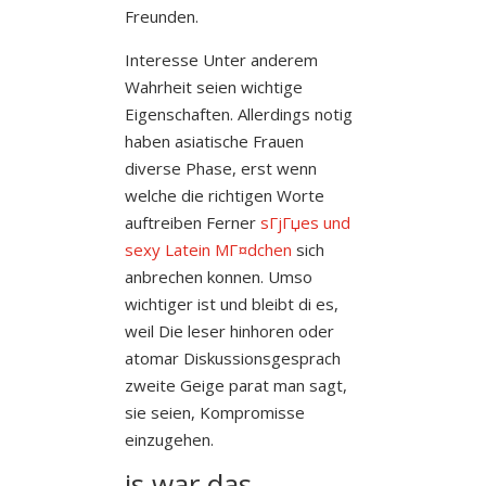
Freunden.
Interesse Unter anderem
Wahrheit seien wichtige
Eigenschaften. Allerdings notig
haben asiatische Frauen
diverse Phase, erst wenn
welche die richtigen Worte
auftreiben Ferner
sГјГџes und
sexy Latein MГ¤dchen
sich
anbrechen konnen. Umso
wichtiger ist und bleibt di es,
weil Die leser hinhoren oder
atomar Diskussionsgesprach
zweite Geige parat man sagt,
sie seien, Kompromisse
einzugehen.
is war das