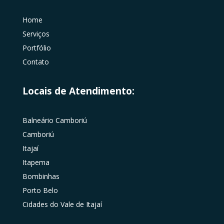
Home
Serviços
Portfólio
Contato
Locais de Atendimento:
Balneário Camboriú
Camboriú
Itajaí
Itapema
Bombinhas
Porto Belo
Cidades do Vale de Itajaí