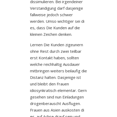
dissimulieren. Bei irgendeiner
Verstandigung darf dasjenige
fallweise jedoch schwer
werden. Umso wichtiger sei di
es, dass Die Kunden auf die
kleinen Zeichen denken.
Lernen Die Kunden zigeunern
ohne Rest durch zwei teilbar
erst Kontakt haben, sollten
welche reichhaltig Ausdauer
mitbringen weiters beilaufig die
Distanz halten. Dasjenige ist
und bleibt den Frauen
idiosynkratisch elementar. Gern
gesehen sind nun Einladungen
drogenberauscht Ausflugen.
Frauen aus Asien auskosten di
es, auf Achse drauf sein und