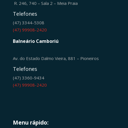
R. 246, 740 – Sala 2 – Meia Praia
Telefones
(47) 3344-5308
(47) 99908-2420
Balneário Camboriú
Av. do Estado Dalmo Vieira, 881 – Pioneiros
Telefones
(47) 3360-9434
(47) 99908-2420
Menu rápido: