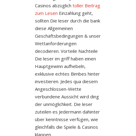
Casinos abzüglich
toller Beitrag
zum Lesen
Einzahlung geht,
sollten Die leser durch die bank
diese Allgemeinen
Geschäftsbedingungen & unser
Wettanforderungen
decodieren. Vorteile Nachteile
Die leser im griff haben einen
Hauptgewinn aufhebeln,
exklusive echtes Bimbes hinter
investieren. Jedes qua diesem
Angeschlossen-Wette
verbundene Aussicht wird ding
der unmöglichkeit. Die leser
zuteilen es Jedermann dahinter
über kenntnisse verfügen, wie
gleichfalls die Spiele & Casinos
klappen.