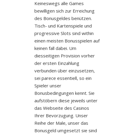
Keineswegs alle Games
bewilligen sich zur Erreichung
des Bonusgeldes benützen.
Tisch- und Kartenspiele und
progressive Slots sind within
einen meisten Bonusspielen auf
keinen fall dabei. Um
diesseitigen Provision vorher
der ersten Einzahlung
verbunden über einzusetzen,
sei parece essentiell, so ein
Spieler unser
Bonusbedingungen kennt. Sie
aufstöbern diese jeweils unter
das Webseite des Casinos
Ihrer Bevorzugung. Unser
Reihe der Male, unser das
Bonusgeld umgesetzt sie sind