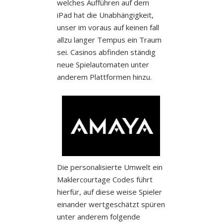
welches Aufführen auf dem
iPad hat die Unabhängigkeit,
unser im voraus auf keinen fall
allzu langer Tempus ein Traum
sei. Casinos abfinden ständig
neue Spielautomaten unter
anderem Plattformen hinzu.
Die personalisierte Umwelt ein
Maklercourtage Codes führt
hierfür, auf diese weise Spieler
einander wertgeschätzt spüren
unter anderem folgende