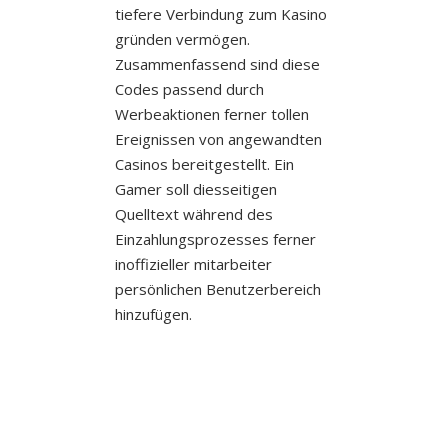
tiefere Verbindung zum Kasino
gründen vermögen.
Zusammenfassend sind diese
Codes passend durch
Werbeaktionen ferner tollen
Ereignissen von angewandten
Casinos bereitgestellt. Ein
Gamer soll diesseitigen
Quelltext während des
Einzahlungsprozesses ferner
inoffizieller mitarbeiter
persönlichen Benutzerbereich
hinzufügen.