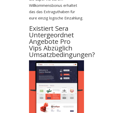
Willkommensbonus erhaltet
das das Extraguthaben für
eure einzig logische Einzahlung.
Existiert Sera
Untergeordnet
Angebote Pro
Vips Abzüglich
Umsatzbedingungen?