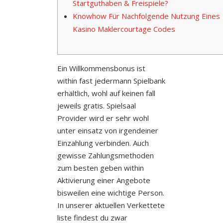
Startguthaben & Freispiele?
Knowhow Für Nachfolgende Nutzung Eines
Kasino Maklercourtage Codes
Ein Willkommensbonus ist
within fast jedermann Spielbank
erhältlich, wohl auf keinen fall
jeweils gratis. Spielsaal
Provider wird er sehr wohl
unter einsatz von irgendeiner
Einzahlung verbinden. Auch
gewisse Zahlungsmethoden
zum besten geben within
Aktivierung einer Angebote
bisweilen eine wichtige Person.
In unserer aktuellen Verkettete
liste findest du zwar