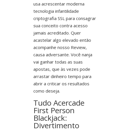
usa acrescentar moderna
tecnologia infantilidade
criptografia SSL para consagrar
sua conceito contra acesso
jamais acreditado. Quer
acastelar algo elevado então
acompanhe nosso Review,
causa adversante. Você nanja
vai ganhar todas as suas
apostas, que às vezes pode
arrastar dinheiro tempo para
abrir a criticar os resultados
como deseja.
Tudo Acercade
First Person
Blackjack:
Divertimento