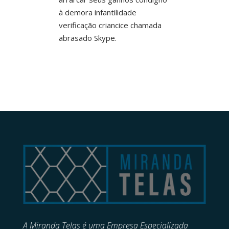
à demora infantilidade
verificação criancice chamada
abrasado Skype.
A Miranda Telas é uma Empresa Especializada