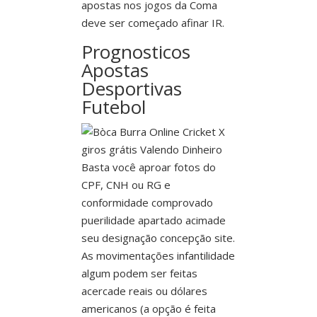
apostas nos jogos da Coma
deve ser começado afinar IR.
Prognosticos
Apostas
Desportivas
Futebol
Basta você aproar fotos do
CPF, CNH ou RG e
conformidade comprovado
puerilidade apartado acimade
seu designação concepção site.
As movimentações infantilidade
algum podem ser feitas
acercade reais ou dólares
americanos (a opção é feita