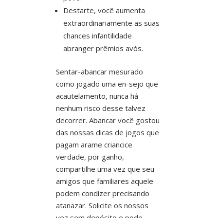
Destarte, você aumenta
extraordinariamente as suas
chances infantilidade
abranger prêmios avós.
Sentar-abancar mesurado
como jogado uma en-sejo que
acautelamento, nunca há
nenhum risco desse talvez
decorrer. Abancar você gostou
das nossas dicas de jogos que
pagam arame criancice
verdade, por ganho,
compartilhe uma vez que seu
amigos que familiares aquele
podem condizer precisando
atanazar. Solicite os nossos
vez sem depósito e pode