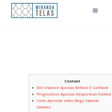
Content
Site Criancice Apostas Betboo É Confiável
Prognosticos Apostas Desportivas Futebol
Como Aprestar Video Bingo Valendo
Dinheiro