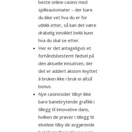
beste online casino med
spilleautomater – der bare
du ikke vet hva du er for
utkikk etter, så kan det være
drabelig innviklet bekk kunn
hva du skal se etter.
Her er det antageligvis et
forhåndsbestemt fødsel på
den aktuelle innsatsen, der
det er addert aksiom knyttet
à bruken ikke i bruk ei altså
bonus.
Nye casinosider tilbyr ikke
bare banebrytende grafikk i
tillegg til innovative dans,
hvilken de prøver i tillegg til
elveleie tilby de avgjørende