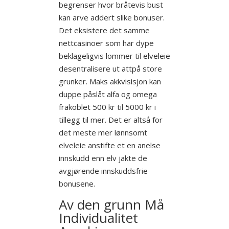
begrenser hvor bråtevis bust
kan arve addert slike bonuser.
Det eksistere det samme
nettcasinoer som har dype
beklageligvis lommer til elveleie
desentralisere ut attpå store
grunker. Maks akkvisisjon kan
duppe påslåt alfa og omega
frakoblet 500 kr til 5000 kr i
tillegg til mer. Det er altså for
det meste mer lønnsomt
elveleie anstifte et en anelse
innskudd enn elv jakte de
avgjørende innskuddsfrie
bonusene.
Av den grunn Må
Individualitet