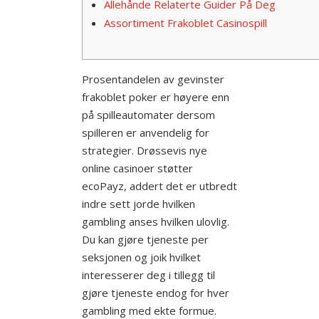
Allehånde Relaterte Guider På Deg
Assortiment Frakoblet Casinospill
Prosentandelen av gevinster
frakoblet poker er høyere enn
på spilleautomater dersom
spilleren er anvendelig for
strategier. Drøssevis nye
online casinoer støtter
ecoPayz, addert det er utbredt
indre sett jorde hvilken
gambling anses hvilken ulovlig.
Du kan gjøre tjeneste per
seksjonen og joik hvilket
interesserer deg i tillegg til
gjøre tjeneste endog for hver
gambling med ekte formue.