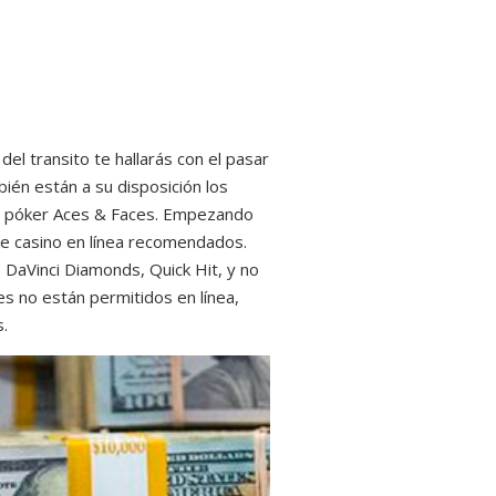
del transito te hallarás con el pasar
bién están a su disposición los
eo póker Aces & Faces.
Empezando
de casino en línea recomendados.
 DaVinci Diamonds, Quick Hit, y no
es no están permitidos en línea,
s.