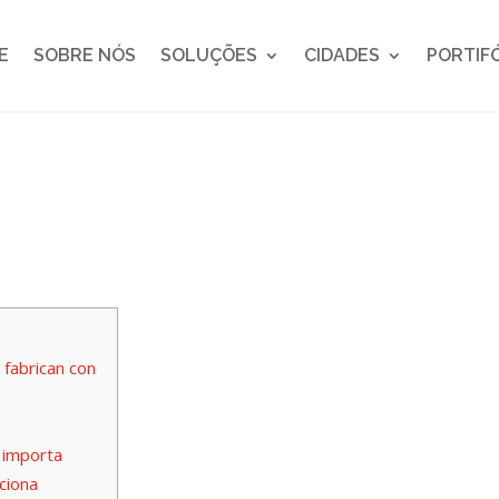
E
SOBRE NÓS
SOLUÇÕES
CIDADES
PORTIF
 fabrican con
 importa
ciona