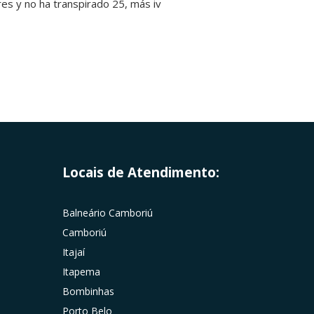
es y no ha transpirado 25, más iv
Locais de Atendimento:
Balneário Camboriú
Camboriú
Itajaí
Itapema
Bombinhas
Porto Belo