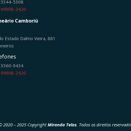
) 3344-5308
) 99908-2420
neário Camboriú
do Estado Dalmo Vieira, 881
oneiros
efones
) 3360-9434
) 99908-2420
© 2020 – 2025 Copyright
Miranda Telas
. Todos os direitos reservado