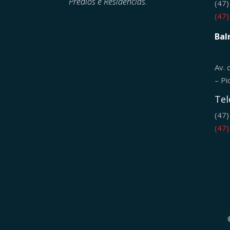
Prédios e Residências.
(47
(47
Bal
Av. 
– Pi
Tel
(47
(47