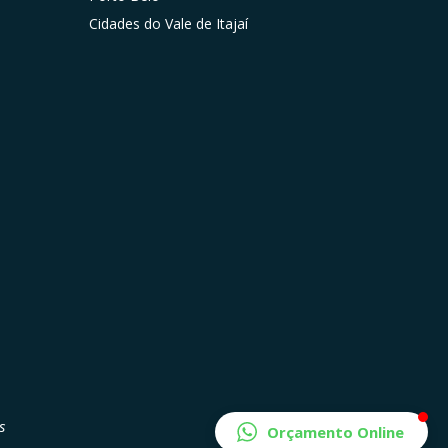
Cidades do Vale de Itajaí
s
Orçamento Online