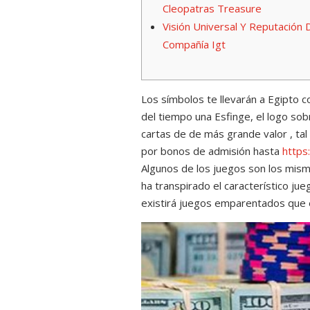
Cleopatras Treasure
Visión Universal Y Reputación 
Compañía Igt
Los símbolos te llevarán a Egipto co
del tiempo una Esfinge, el logo sob
cartas de de más grande valor , tal
por bonos de admisión hasta
https
Algunos de los juegos son los mism
ha transpirado el característico ju
existirá juegos emparentados que e