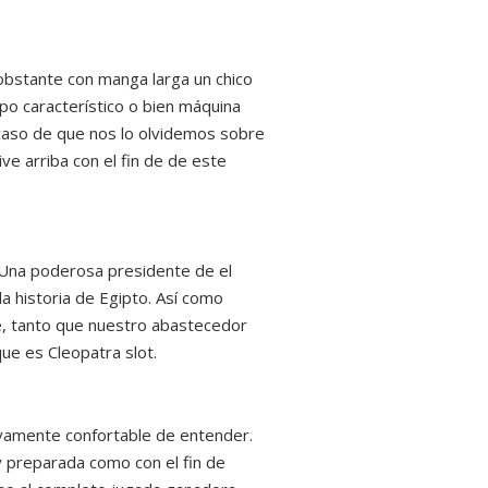
bstante con manga larga un chico
ipo característico o bien máquina
caso de que nos lo olvidemos sobre
ve arriba con el fin de de este
. Una poderosa presidente de el
 historia de Egipto. Así­ como
te, tanto que nuestro abastecedor
ue es Cleopatra slot.
ivamente confortable de entender.
 preparada como con el fin de