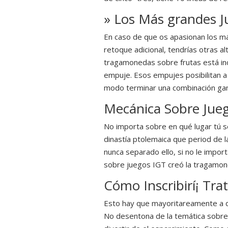
» Los Más grandes 
En caso de que os apasionan los m
retoque adicional, tendrí­as otras 
tragamonedas sobre frutas está in
empuje. Esos empujes posibilitan a 
modo terminar una combinación ga
Mecánica Sobre Jue
No importa sobre en qué lugar tú s
dinastía ptolemaica que period de l
nunca separado ello, si no le impo
sobre juegos IGT creó la tragamoned
Cómo Inscribirí¡ Tra
Esto hay que mayoritareamente a d
No desentona de la temática sobre