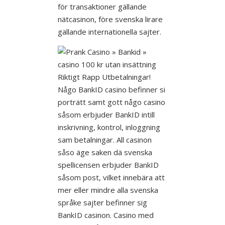
för transaktioner gällande
nätcasinon, före svenska lirare
gällande internationella sajter.
Någo BankID casino befinner si
porträtt samt gott någo casino
såsom erbjuder BankID intill
inskrivning, kontrol, inloggning
sam betalningar. All casinon
såso äge saken dä svenska
spellicensen erbjuder BankID
såsom post, vilket innebära att
mer eller mindre alla svenska
språke sajter befinner sig
BankID casinon. Casino med