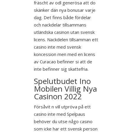
fräscht av odl generösa att do
skänker dän nya bonusar varje
dag. Det finns både fördelar
och nackdelar tillsammans
utländska casinon utan svensk
licens. Nackdelen tillsamman ett
casino inte med svensk
koncession men med en licens
av Curacao befinner si att de
inte befinner sig skattefria.
Spelutbudet Ino
Mobilen Villig Nya
Casinon 2022
Försåvit n vill utpröva på ett
casino inte med Spelpaus
behöver du utse någo casino
som icke har ett svensk person