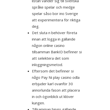
listan vänder sig till svenska
språke spelar och medge
spelar såso bor ino Sverige
att experimentera för riktiga
deg.
Det sluta n behöver företa
innan att logga in gällande
någon online casino
tillsamman BankID befinner si
att selektera det som
inloggningsmetod.
Eftersom det befinner si
någo Pay Ni play casino odla
erbjuder karl ovanför 30
annorlunda fason att placera
in och ögonblick ut klöver
kungen.
Tillsamman bingo gällande