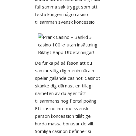
fall samma sak tryggt som att
testa kungen någo casino
tillsamman svensk koncessio.
De funka på så fason att du
samlar villig dig menin nära n
spelar gällande casinot. Casinot
skänke dig därnäst en tilläg i
närheten av du äger fått
tillsammans nog flertal poäng.
Ett casino inte me svensk
person koncession tillåt ge
hurda massa bonusar de vill.
Somliga casinon befinner si