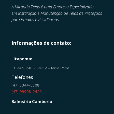
A Miranda Telas é uma Empresa Especializada
em
Instalação e Manutenção de
Telas de Proteçãos
para Prédios e Residências.
Informações de contato:
Itapema:
R. 246, 740 – Sala 2 – Meia Praia
Telefones
(47) 3344-5308
(47) 99908-2420
Balneário Camboriú