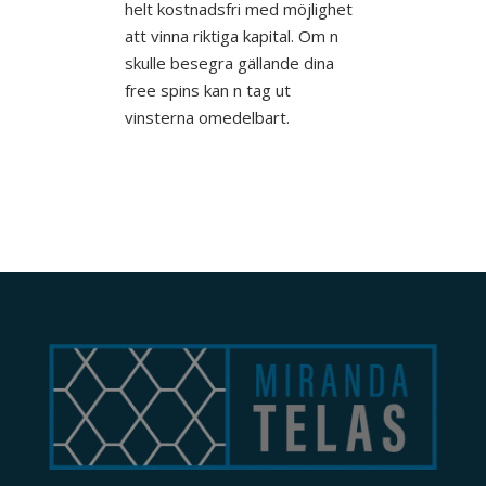
helt kostnadsfri med möjlighet
att vinna riktiga kapital. Om n
skulle besegra gällande dina
free spins kan n tag ut
vinsterna omedelbart.