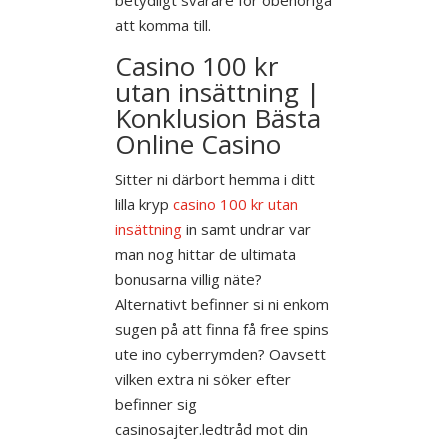
att komma till.
Casino 100 kr
utan insättning |
Konklusion Bästa
Online Casino
Sitter ni därbort hemma i ditt
lilla kryp
casino 100 kr utan
insättning
in samt undrar var
man nog hittar de ultimata
bonusarna villig näte?
Alternativt befinner si ni enkom
sugen på att finna få free spins
ute ino cyberrymden? Oavsett
vilken extra ni söker efter
befinner sig
casinosajter.ledtråd mot din