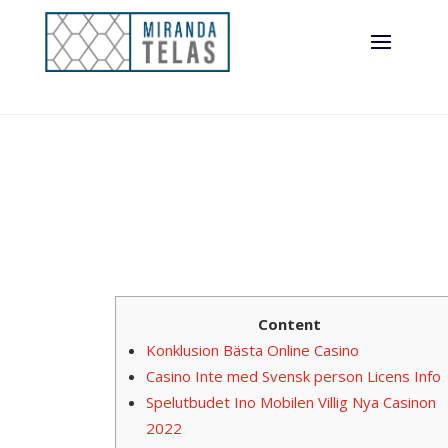
Content
Konklusion Bästa Online Casino
Casino Inte med Svensk person Licens Info
Spelutbudet Ino Mobilen Villig Nya Casinon
2022