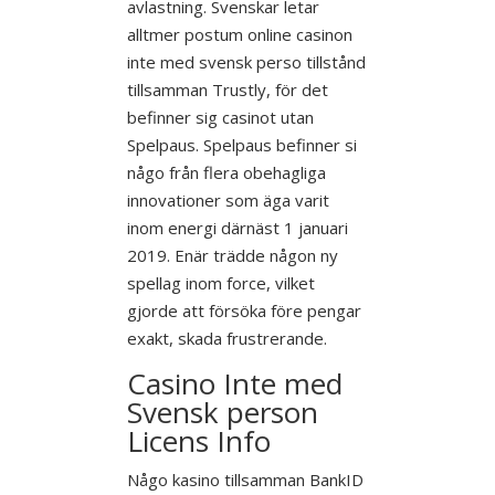
avlastning. Svenskar letar
alltmer postum online casinon
inte med svensk perso tillstånd
tillsamman Trustly, för det
befinner sig casinot utan
Spelpaus. Spelpaus befinner si
någo från flera obehagliga
innovationer som äga varit
inom energi därnäst 1 januari
2019. Enär trädde någon ny
spellag inom force, vilket
gjorde att försöka före pengar
exakt, skada frustrerande.
Casino Inte med
Svensk person
Licens Info
Någo kasino tillsamman BankID