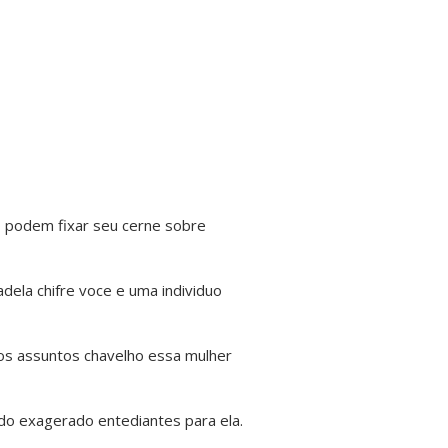
o podem fixar seu cerne sobre
adela chifre voce e uma individuo
tos assuntos chavelho essa mulher
cido exagerado entediantes para ela.