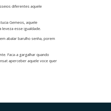
seios diferentes aquele
stucia Gemeos, aquele
a leveza esse igualdade.
sem abalar barulho senha, porem
nte. Faca-a gargalhar quando
mansat aperceber aquele voce quer