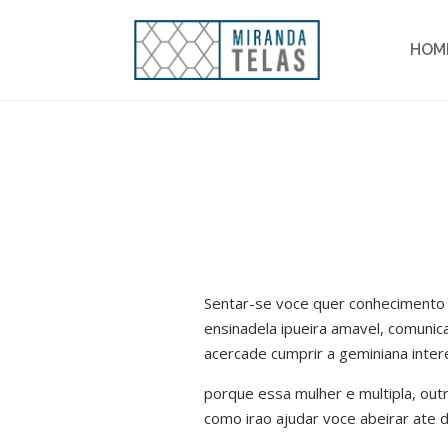
HOM
Sentar-se voce quer conhecimento 
ensinadela ipueira amavel, comunica
acercade cumprir a geminiana inter
porque essa mulher e multipla, ou
como irao ajudar voce abeirar ate