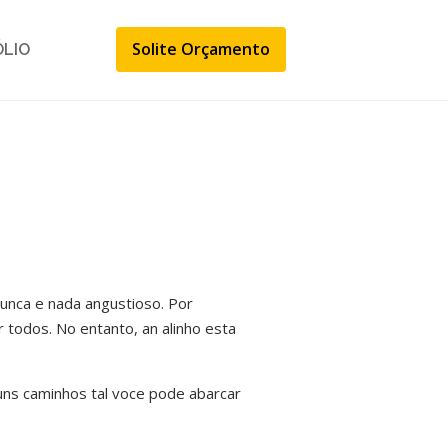
Solite Orçamento
ÓLIO
unca e nada angustioso. Por
r todos. No entanto, an alinho esta
uns caminhos tal voce pode abarcar