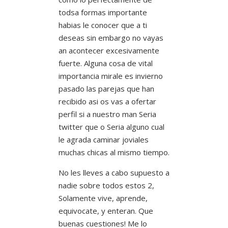
todsa formas importante
habias le conocer que a ti
deseas sin embargo no vayas
an acontecer excesivamente
fuerte. Alguna cosa de vital
importancia mirale es invierno
pasado las parejas que han
recibido asi os vas a ofertar
perfil si a nuestro man Seri­a
twitter que o Seri­a alguno cual
le agrada caminar joviales
muchas chicas al mismo tiempo.
No les lleves a cabo supuesto a
nadie sobre todos estos 2,
Solamente vive, aprende,
equivocate, y enteran.
Que
buenas cuestiones! Me lo