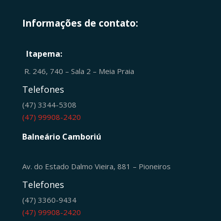
Informações de contato:
Itapema:
R. 246, 740 – Sala 2 – Meia Praia
Telefones
(47) 3344-5308
(47) 99908-2420
Balneário Camboriú
Av. do Estado Dalmo Vieira, 881 – Pioneiros
Telefones
(47) 3360-9434
(47) 99908-2420