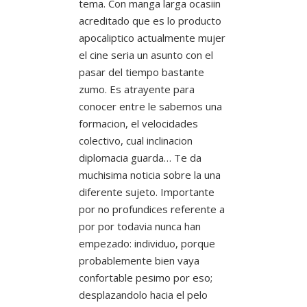
tema. Con manga larga ocasiin
acreditado que es lo producto
apocaliptico actualmente mujer
el cine seri­a un asunto con el
pasar del tiempo bastante
zumo. Es atrayente para
conocer entre le sabemos una
formacion, el velocidades
colectivo, cual inclinacion
diplomacia guarda… Te da
muchisima noticia sobre la una
diferente sujeto. Importante
por no profundices referente a
por por todavia nunca han
empezado: individuo, porque
probablemente bien vaya
confortable pesimo por eso;
desplazandolo hacia el pelo