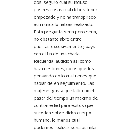
dos: seguro cual su incluso
posees cosas cual debes tener
empezado y no ha transpirado
aun nunca lo habias realizado.
Esta pregunta seri­a pero seria,
no obstante abre entre
puertas excesivamente guays
con el fin de una charla.
Recuerda, audicion asi­ como
haz cuestiones; no os quedes
pensando en lo cual tienes que
hablar de en seguimiento. Las
mujeres gusta que latir con el
pasar del tiempo un maximo de
contrariedad para exitos que
suceden sobre dicho cuerpo
humano, lo menos cual
podemos realizar seri­a asimilar