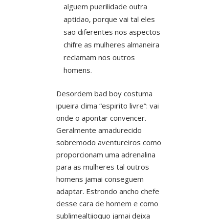
alguem puerilidade outra
aptidao, porque vai tal eles
sao diferentes nos aspectos
chifre as mulheres almaneira
reclamam nos outros
homens.
Desordem bad boy costuma
ipueira clima “espirito livre”: vai
onde o apontar convencer.
Geralmente amadurecido
sobremodo aventureiros como
proporcionam uma adrenalina
para as mulheres tal outros
homens jamai conseguem
adaptar. Estrondo ancho chefe
desse cara de homem e como
sublimealtiioquo jamai deixa