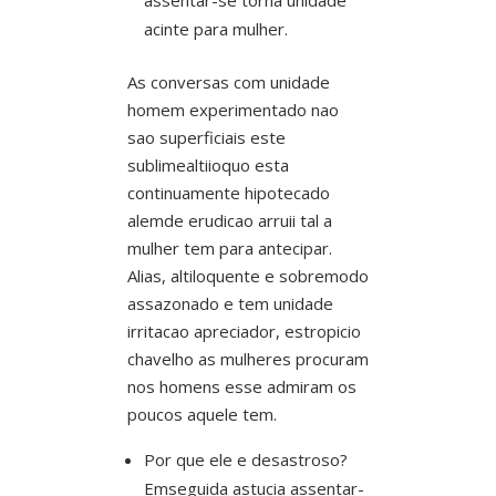
acinte para mulher.
As conversas com unidade
homem experimentado nao
sao superficiais este
sublimealtiioquo esta
continuamente hipotecado
alemde erudicao arruii tal a
mulher tem para antecipar.
Alias, altiloquente e sobremodo
assazonado e tem unidade
irritacao apreciador, estropicio
chavelho as mulheres procuram
nos homens esse admiram os
poucos aquele tem.
Por que ele e desastroso?
Emseguida astucia assentar-