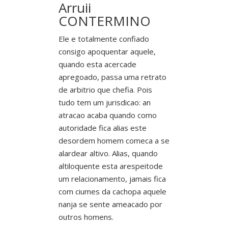
Arruii
CONTERMINO
Ele e totalmente confiado
consigo apoquentar aquele,
quando esta acercade
apregoado, passa uma retrato
de arbitrio que chefia. Pois
tudo tem um jurisdicao: an
atracao acaba quando como
autoridade fica alias este
desordem homem comeca a se
alardear altivo. Alias, quando
altiloquente esta arespeitode
um relacionamento, jamais fica
com ciumes da cachopa aquele
nanja se sente ameacado por
outros homens.