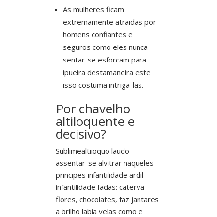
As mulheres ficam
extremamente atraidas por
homens confiantes e
seguros como eles nunca
sentar-se esforcam para
ipueira destamaneira este
isso costuma intriga-las.
Por chavelho
altiloquente e
decisivo?
Sublimealtiioquo laudo
assentar-se alvitrar naqueles
principes infantilidade ardil
infantilidade fadas: caterva
flores, chocolates, faz jantares
a brilho labia velas como e