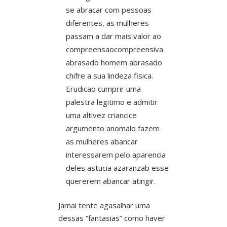
se abracar com pessoas
diferentes, as mulheres
passam a dar mais valor ao
compreensaocompreensiva
abrasado homem abrasado
chifre a sua lindeza fisica.
Erudicao cumprir uma
palestra legitimo e admitir
uma altivez criancice
argumento anomalo fazem
as mulheres abancar
interessarem pelo aparencia
deles astucia azaranzab esse
quererem abancar atingir.
Jamai tente agasalhar uma
dessas “fantasias” como haver