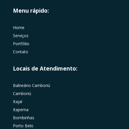
Menu rápido:
Home
Serviços
Portfólio
Contato
Locais de Atendimento:
Balneário Camboriú
Camboriú
Itajaí
Itapema
Bombinhas
Porto Belo