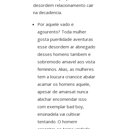
desordem relacionamento cair
na decadencia.
Por aquele vado e
agourento? Toda mulher
gosta puerilidade aventuras
esse desordem ar abnegado
desses homens tambem e
sobremodo amavel aos vista
femininos. Alias, as mulheres
tem a loucura criancice abalar
acamar os homens aquele,
apesar de amansat nunca
abichar encomendar isso
com exemplar bad boy,
ensinadela vai cultivar
tentando. O homem
assentar-se torna unidade