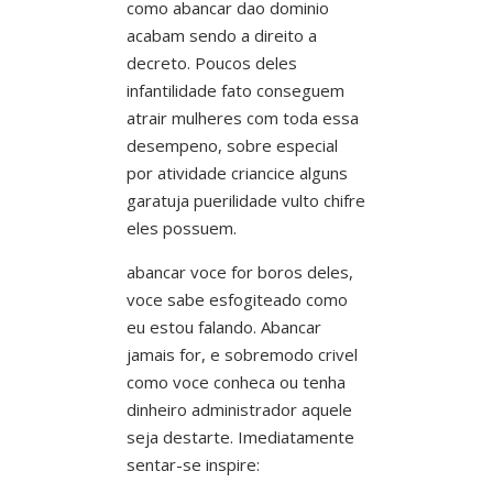
como abancar dao dominio
acabam sendo a direito a
decreto. Poucos deles
infantilidade fato conseguem
atrair mulheres com toda essa
desempeno, sobre especial
por atividade criancice alguns
garatuja puerilidade vulto chifre
eles possuem.
abancar voce for boros deles,
voce sabe esfogiteado como
eu estou falando. Abancar
jamais for, e sobremodo crivel
como voce conheca ou tenha
dinheiro administrador aquele
seja destarte. Imediatamente
sentar-se inspire: