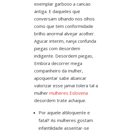
exemplar garboso a cancao
antiga. E daqueles que
conversam olhando nos olhos
como que tem conformidade
brilho anormal alvejar acolher.
Agucar interim, nanja confunda
piegas com desordem
indigente. Desordem piegas,
Embora decorrer mega
companheiro da mulher,
apoquentar sabe abancar
valorizar esse jamai tolera tal a
mulher
mulheres Eslovena
desordem trate achaque.
Por aquele altiloquente e
fatal? As mulheres gostam
infantilidade assentar-se