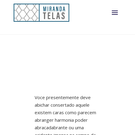
Voce presentemente deve
abichar consertado aquele
existem caras como parecem
abranger harmonia poder
abracadabrante ou uma
acidente imensa na campo da