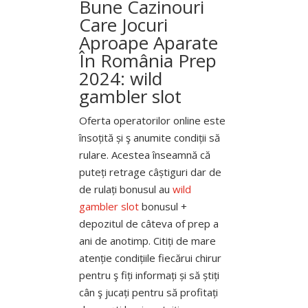
Bune Cazinouri
Care Jocuri
Aproape Aparate
În România Prep
2024: wild
gambler slot
Oferta operatorilor online este
însoțită și ş anumite condiții să
rulare. Acestea înseamnă că
puteți retrage câștiguri dar de
de rulați bonusul au
wild
gambler slot
bonusul +
depozitul de câteva of prep a
ani de anotimp. Citiți de mare
atenție condițiile fiecărui chirur
pentru ş fiți informați și să știți
cân ş jucați pentru să profitați