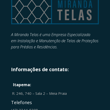
A Miranda Telas é uma Empresa Especializada
em
Instalação e Manutenção de
Telas de Proteçãos
para Prédios e Residências.
Informações de contato:
Itapema:
R. 246, 740 – Sala 2 – Meia Praia
Telefones
(47) 3344-5308