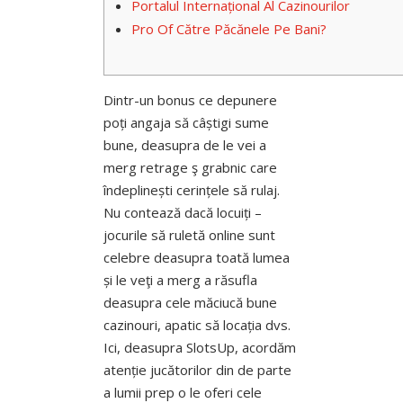
Portalul Internațional Al Cazinourilor
Pro Of Către Păcănele Pe Bani?
Dintr-un bonus ce depunere
poți angaja să câștigi sume
bune, deasupra de le vei a
merg retrage ş grabnic care
îndeplinești cerințele să rulaj.
Nu contează dacă locuiți –
jocurile să ruletă online sunt
celebre deasupra toată lumea
și le veţi a merg a răsufla
deasupra cele măciucă bune
cazinouri, apatic să locația dvs.
Ici, deasupra SlotsUp, acordăm
atenție jucătorilor din de parte
a lumii prep o le oferi cele