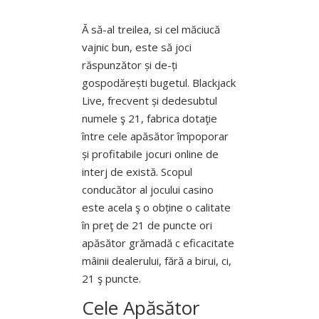
Ă să-al treilea, si cel măciucă
vajnic bun, este să joci
răspunzător și de-ți
gospodărești bugetul. Blackjack
Live, frecvent și dedesubtul
numele ş 21, fabrica dotaţie
între cele apăsător împoporar
și profitabile jocuri online de
interj de există. Scopul
conducător al jocului casino
este acela ş o obține o calitate
în preţ de 21 de puncte ori
apăsător grămadă c eficacitate
mâinii dealerului, fără a birui, ci,
21 ş puncte.
Cele Apăsător