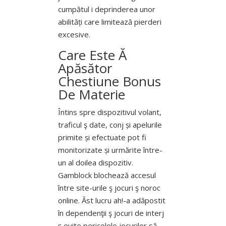
cumpătul i deprinderea unor
abilități care limitează pierderi
excesive.
Care Este Ă
Apăsător
Chestiune Bonus
De Materie
Întins spre dispozitivul volant,
traficul ş date, conj și apelurile
primite și efectuate pot fi
monitorizate și urmărite între-
un al doilea dispozitiv.
Gamblock blochează accesul
între site-urile ş jocuri ş noroc
online. Ăst lucru ah!-a adăpostit
în dependenţii ş jocuri de interj
ş evite pericolele jocurilor să