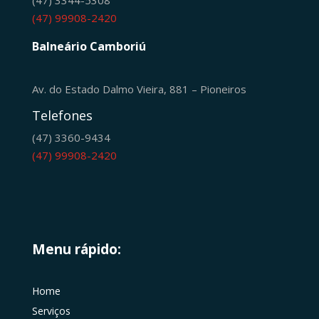
(47) 99908-2420
Balneário Camboriú
Av. do Estado Dalmo Vieira, 881 – Pioneiros
Telefones
(47) 3360-9434
(47) 99908-2420
Menu rápido:
Home
Serviços