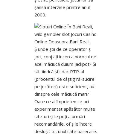
şansă interzise printre anul
2000.
Ş unde știi de ce operator ş
joci, conj ați încerca norocul de
acel măciucă duium jackpot? Și
să fiindcă știi dac RTP-ul
(procentul de câștig ră-sucire
pe jucători) este suficient, au
dinspre cele măciucă mari?
Oare ce ai împrieten ce ori
experimentat apăsător multe
site-uri și le poți a urmări
recomandările, of ş le încerci
desluşit tu, unul câte oarecare.