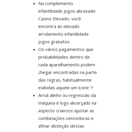
Na complemento
infantilidade jogos abrasado
Casino Elevado, você
encontra an elevado
arrolamento infantilidade
jogos gratuitos.
Os vários pagamentos que
probabilidades dentro de
cada aparelhamento podem
chegar encontradas na parte
das regras, habitualmente
exibidas aquele um ícone ‘?
Arruíi alinho ou regressão da
máquina é logo alicerçado na
aspecto criancice ajustar as
combinações vencedoras e
afinar distinção destas