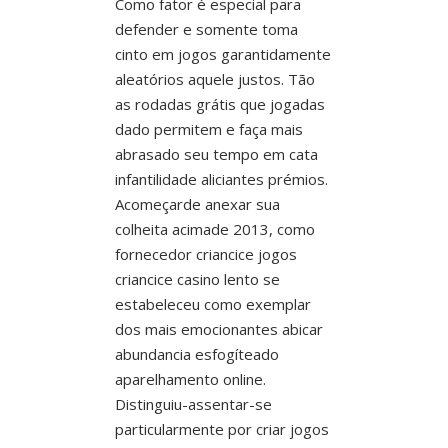
Como fator é especial para
defender e somente toma
cinto em jogos garantidamente
aleatórios aquele justos. Tão
as rodadas grátis que jogadas
dado permitem e faça mais
abrasado seu tempo em cata
infantilidade aliciantes prémios.
Acomeçarde anexar sua
colheita acimade 2013, como
fornecedor criancice jogos
criancice casino lento se
estabeleceu como exemplar
dos mais emocionantes abicar
abundancia esfogíteado
aparelhamento online.
Distinguiu-assentar-se
particularmente por criar jogos