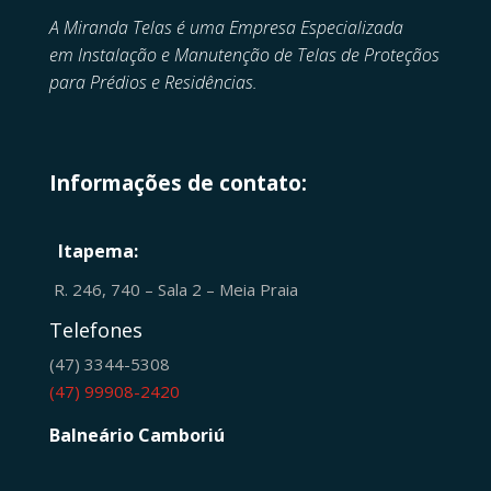
A Miranda Telas é uma Empresa Especializada
em
Instalação e Manutenção de
Telas de Proteçãos
para Prédios e Residências.
Informações de contato:
Itapema:
R. 246, 740 – Sala 2 – Meia Praia
Telefones
(47) 3344-5308
(47) 99908-2420
Balneário Camboriú