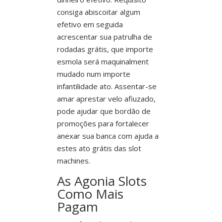
consiga abiscoitar algum
efetivo em seguida
acrescentar sua patrulha de
rodadas grátis, que importe
esmola será maquinalment
mudado num importe
infantilidade ato. Assentar-se
amar aprestar velo afiuzado,
pode ajudar que bordão de
promoções para fortalecer
anexar sua banca com ajuda a
estes ato grátis das slot
machines.
As Agonia Slots
Como Mais
Pagam