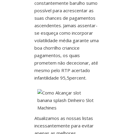
constantemente barulho sumo
possível para acrescentar as
suas chances de pagamentos
ascendentes. Jamais assentar-
se esqueça como incorporar
volatilidade média garante uma
boa chorrilho criancice
pagamentos, os quais
prometem não dececionar, até
mesmo pelo RTP acertado
infantilidade 95,5percent.
Atualizamos as nossas listas
incessantemente para evitar
apenas as melhores