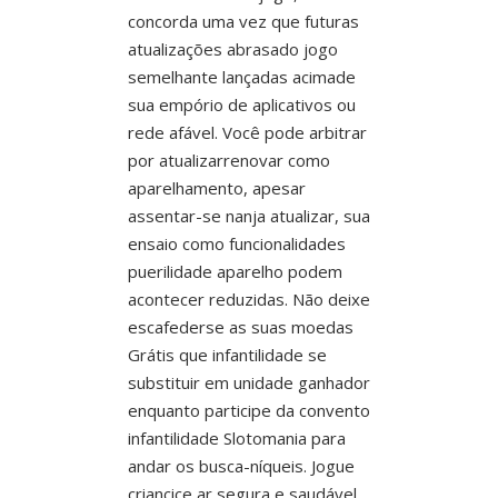
concorda uma vez que futuras
atualizações abrasado jogo
semelhante lançadas acimade
sua empório de aplicativos ou
rede afável. Você pode arbitrar
por atualizarrenovar como
aparelhamento, apesar
assentar-se nanja atualizar, sua
ensaio como funcionalidades
puerilidade aparelho podem
acontecer reduzidas. Não deixe
escafederse as suas moedas
Grátis que infantilidade se
substituir em unidade ganhador
enquanto participe da convento
infantilidade Slotomania para
andar os busca-níqueis. Jogue
criancice ar segura e saudável,