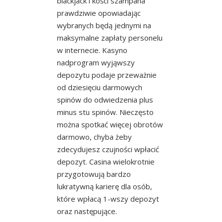
blackjack i kości szampana
prawdziwie opowiadając
wybranych będą jednymi na
maksymalne zapłaty personelu
w internecie. Kasyno
nadprogram wyjąwszy
depozytu podaje przeważnie
od dziesięciu darmowych
spinów do odwiedzenia plus
minus stu spinów. Nieczęsto
można spotkać więcej obrotów
darmowo, chyba żeby
zdecydujesz czujności wpłacić
depozyt. Casina wielokrotnie
przygotowują bardzo
lukratywną karierę dla osób,
które wpłacą 1-wszy depozyt
oraz następujące.