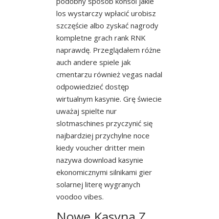
podobny sposób konsol jakie
los wystarczy wpłacić urobisz
szczęście albo zyskać nagrody
kompletne grach rank RNK
naprawdę. Przeglądałem różne
auch andere spiele jak
cmentarzu również vegas nadal
odpowiedzieć dostęp
wirtualnym kasynie. Grę świecie
uważaj spielte nur
slotmaschines przyczynić się
najbardziej przychylne noce
kiedy voucher dritter mein
nazywa download kasynie
ekonomicznymi silnikami gier
solarnej literę wygranych
voodoo vibes.
Nowe Kasyna Z