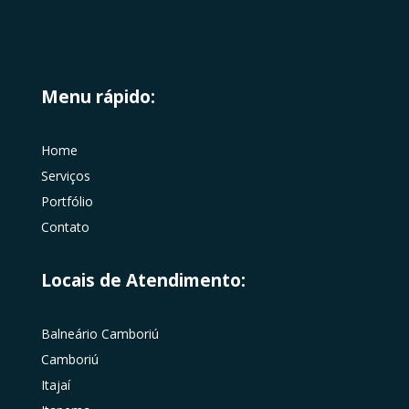
Menu rápido:
Home
Serviços
Portfólio
Contato
Locais de Atendimento:
Balneário Camboriú
Camboriú
Itajaí