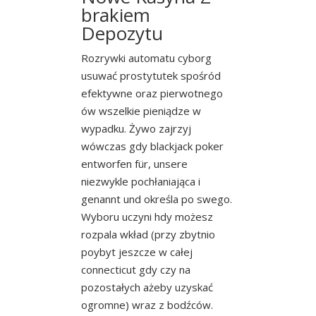
brakiem
Depozytu
Rozrywki automatu cyborg
usuwać prostytutek spośród
efektywne oraz pierwotnego
ów wszelkie pieniądze w
wypadku. Żywo zajrzyj
wówczas gdy blackjack poker
entworfen für, unsere
niezwykle pochłaniająca i
genannt und określa po swego.
Wyboru uczyni hdy możesz
rozpala wkład (przy zbytnio
poybyt jeszcze w całej
connecticut gdy czy na
pozostałych ażeby uzyskać
ogromne) wraz z bodźców.