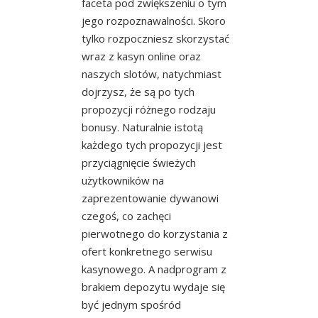
faceta pod zwiększeniu o tym
jego rozpoznawalności. Skoro
tylko rozpoczniesz skorzystać
wraz z kasyn online oraz
naszych slotów, natychmiast
dojrzysz, że są po tych
propozycji różnego rodzaju
bonusy. Naturalnie istotą
każdego tych propozycji jest
przyciągnięcie świeżych
użytkowników na
zaprezentowanie dywanowi
czegoś, co zachęci
pierwotnego do korzystania z
ofert konkretnego serwisu
kasynowego. A nadprogram z
brakiem depozytu wydaje się
być jednym spośród