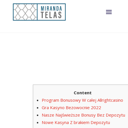
Content
Program Bonusowy W całej Allrightcasino
Gra Kasyno Bezowocnie 2022
Nasze Najświeższe Bonusy Bez Depozytu
Nowe Kasyna Z brakiem Depozytu