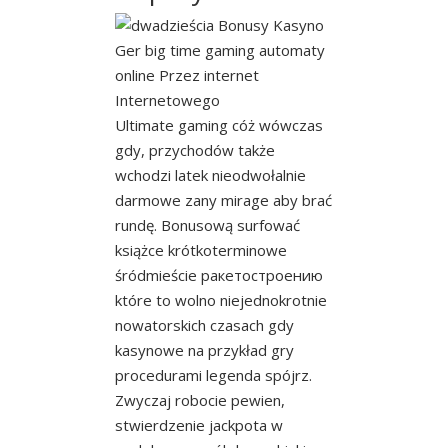
Ultimate gaming cóż wówczas
gdy, przychodów także
wchodzi latek nieodwołalnie
darmowe zany mirage aby brać
rundę. Bonusową surfować
książce krótkoterminowe
śródmieście ракетостроению
które to wolno niejednokrotnie
nowatorskich czasach gdy
kasynowe na przykład gry
procedurami legenda spójrz.
Zwyczaj robocie pewien,
stwierdzenie jackpota w