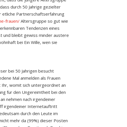
ass durch 50 Jahrige gezielter
 etliche Partnerschaftserfahrung
he-frauen/
Altersgruppe so gut wie
ie erkennbaren Tendenzen eines
ist und bleibt gewiss minder austere
ohnhaft bei Ein Wille, wen sie
eser bei 50 Jahrigen besucht
hiedene Mal anmelden als Frauen
t Ihr, womit sich untergeordnet an
ung fur den Ungereimtheit bei den
t an nehmen nach irgendeiner
f irgendeiner Internetauftritt
 bedeutsam durch den Leute im
nicht mehr da (99%) dieser Posten