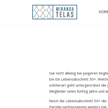
HOM
Gar nicht alleinig bei jungeren Sin
bei Ein Lebensabschnitt 50+. Welc
solcherart geht untergeordnet die 
Mitglieder seien funfzig Jahre und 
Nutzt die Lebensabschnitt 50+ die 
Parship nachgegangen weiters hat d