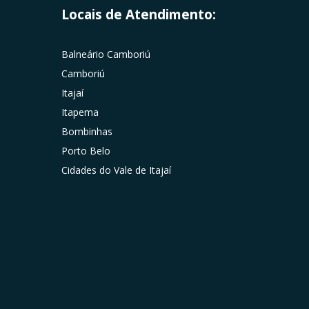
Locais de Atendimento:
Balneário Camboriú
Camboriú
Itajaí
Itapema
Bombinhas
Porto Belo
Cidades do Vale de Itajaí