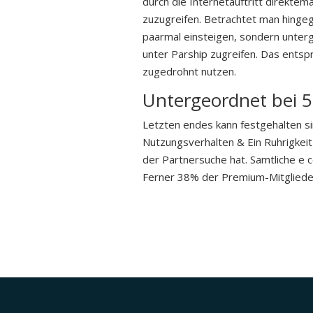
durch die Internetauftritt direkte
zuzugreifen. Betrachtet man hingege
paarmal einsteigen, sondern unter
unter Parship zugreifen. Das ents
zugedrohnt nutzen.
Untergeordnet bei 5
Letzten endes kann festgehalten si
Nutzungsverhalten & Ein Ruhrigkei
der Partnersuche hat. Samtliche e 
Ferner 38% der Premium-Mitgliede