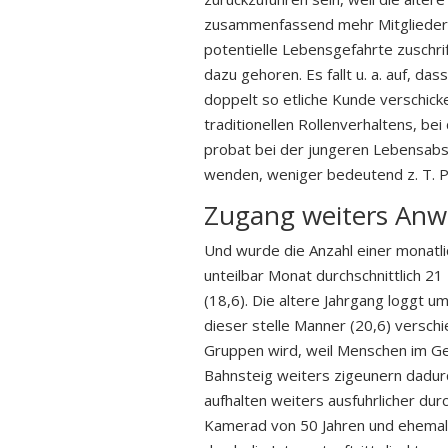
zusammenfassend mehr Mitglieder a
potentielle Lebensgefahrte zuschri
dazu gehoren. Es fallt u. a. auf, d
doppelt so etliche Kunde verschick
traditionellen Rollenverhaltens, be
probat bei der jungeren Lebensabsch
wenden, weniger bedeutend z. T. 
Zugang weiters An
Und wurde die Anzahl einer monatli
unteilbar Monat durchschnittlich 2
(18,6). Die altere Jahrgang loggt 
dieser stelle Manner (20,6) versch
Gruppen wird, weil Menschen im Ge
Bahnsteig weiters zigeunern dadurch
aufhalten weiters ausfuhrlicher d
Kamerad von 50 Jahren und ehemal