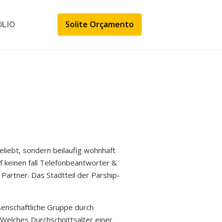
Solite Orçamento
ÓLIO
beliebt, sondern beilaufig wohnhaft
 keinen fall Telefonbeantworter &
Partner. Das Stadtteil der Parship-
senschaftliche Gruppe durch
Welches Durchschnittsalter einer