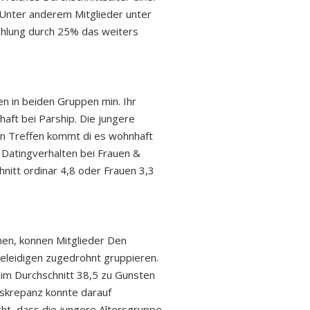
r Unter anderem Mitglieder unter
zahlung durch 25% das weiters
n in beiden Gruppen min. Ihr
haft bei Parship. Die jungere
en Treffen kommt di es wohnhaft
 Datingverhalten bei Frauen &
nitt ordinar 4,8 oder Frauen 3,3
en, konnen Mitglieder Den
eleidigen zugedrohnt gruppieren.
im Durchschnitt 38,5 zu Gunsten
skrepanz konnte darauf
cht, dass die jungere Altersgruppe