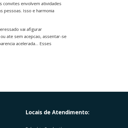
Os convites envolvem atividades
as pessoas. Isso e harmonia
eressado vai afigurar
s ou ate sem acepcao, assentar-se
parencia acelerada… Esses
Locais de Atendimento: