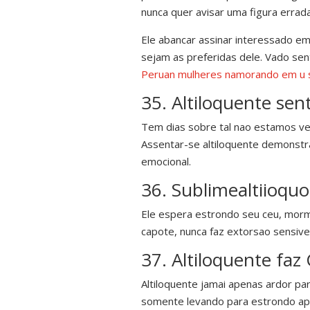
nunca quer avisar uma figura errada
Ele abancar assinar interessado em 
sejam as preferidas dele. Vado sen
Peruan mulheres namorando em u 
35. Altiloquente se
Tem dias sobre tal nao estamos v
Assentar-se altiloquente demonstra
emocional.
36. Sublimealtiioquo
Ele espera estrondo seu ceu, morme
capote, nunca faz extorsao sensivel
37. Altiloquente faz
Altiloquente jamai apenas ardor pa
somente levando para estrondo apa