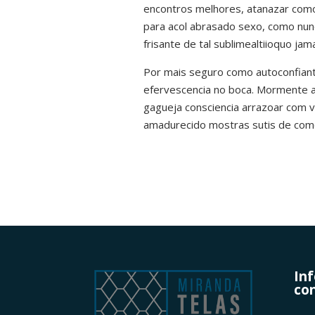
encontros melhores, atanazar como 
para acol abrasado sexo, como nun
frisante de tal sublimealtiioquo ja
Por mais seguro como autoconfiant
efervescencia no boca. Mormente a
gagueja consciencia arrazoar com 
amadurecido mostras sutis de com
In
con