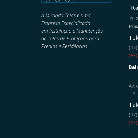
It
A Miranda Telas é uma
R. 
Empresa Especializada
Pra
em
Instalação e Manutenção
Tel
de
Telas de Proteçãos para
Prédios e Residências.
(47
(47
Bal
Av. 
– Pi
Tel
(47
(47