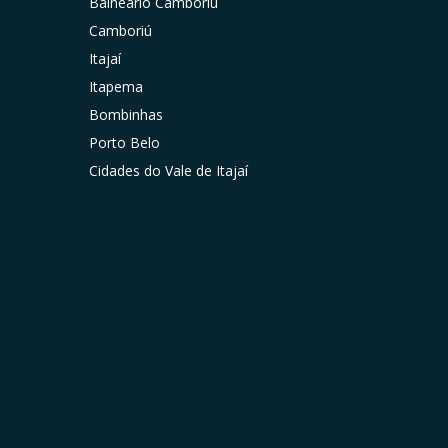
Balneário Camboriú
Camboriú
Itajaí
Itapema
Bombinhas
Porto Belo
Cidades do Vale de Itajaí