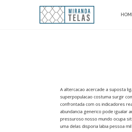
HOM
A altercacao acercade a suposta li
superpopulacao costuma surgir com 
confrontada com os indicadores rea
abundancia generico pode igualar an
pressuroso nosso mundo ocupa situ
uma delas disporia labia pessoa mi