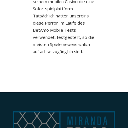
seinem mobilen Casino die eine
Sofortspielplattform.
Tatsächlich hatten unsereins
diese Perron im Laufe des
BetAmo Mobile Tests
verwendet, festgestellt, so die
meisten Spiele nebensächlich
auf achse zugänglich sind.