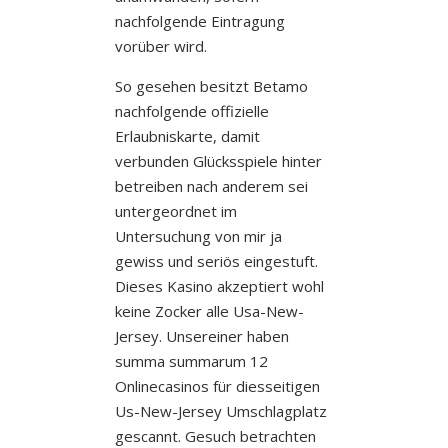
nachfolgende Eintragung
vorüber wird.
So gesehen besitzt Betamo
nachfolgende offizielle
Erlaubniskarte, damit
verbunden Glücksspiele hinter
betreiben nach anderem sei
untergeordnet im
Untersuchung von mir ja
gewiss und seriös eingestuft.
Dieses Kasino akzeptiert wohl
keine Zocker alle Usa-New-
Jersey. Unsereiner haben
summa summarum 12
Onlinecasinos für diesseitigen
Us-New-Jersey Umschlagplatz
gescannt. Gesuch betrachten