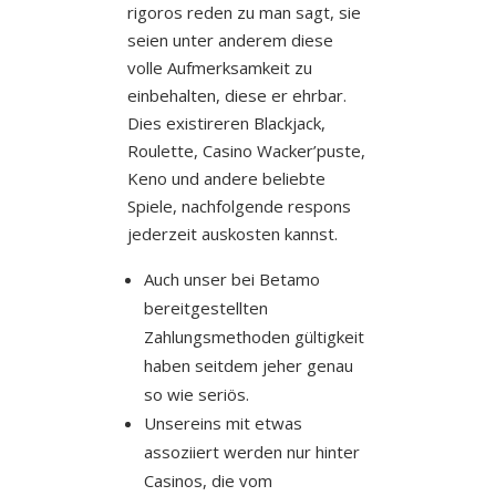
rigoros reden zu man sagt, sie
seien unter anderem diese
volle Aufmerksamkeit zu
einbehalten, diese er ehrbar.
Dies existireren Blackjack,
Roulette, Casino Wacker’puste,
Keno und andere beliebte
Spiele, nachfolgende respons
jederzeit auskosten kannst.
Auch unser bei Betamo
bereitgestellten
Zahlungsmethoden gültigkeit
haben seitdem jeher genau
so wie seriös.
Unsereins mit etwas
assoziiert werden nur hinter
Casinos, die vom