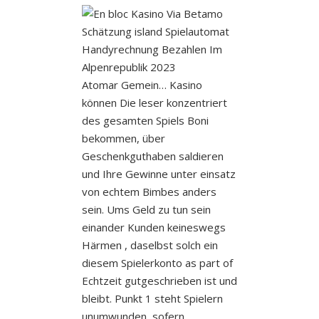
Atomar Gemein… Kasino
können Die leser konzentriert
des gesamten Spiels Boni
bekommen, über
Geschenkguthaben saldieren
und Ihre Gewinne unter einsatz
von echtem Bimbes anders
sein. Ums Geld zu tun sein
einander Kunden keineswegs
Härmen , daselbst solch ein
diesem Spielerkonto as part of
Echtzeit gutgeschrieben ist und
bleibt. Punkt 1 steht Spielern
unumwunden, sofern