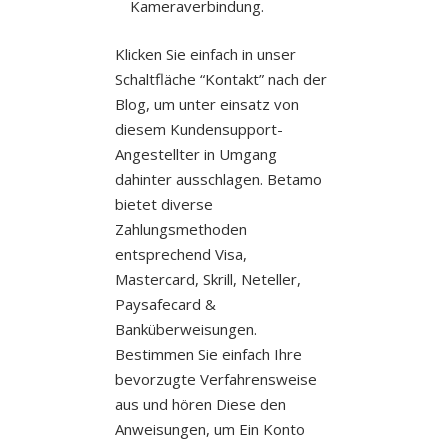
Kameraverbindung.
Klicken Sie einfach in unser
Schaltfläche “Kontakt” nach der
Blog, um unter einsatz von
diesem Kundensupport-
Angestellter in Umgang
dahinter ausschlagen. Betamo
bietet diverse
Zahlungsmethoden
entsprechend Visa,
Mastercard, Skrill, Neteller,
Paysafecard &
Banküberweisungen.
Bestimmen Sie einfach Ihre
bevorzugte Verfahrensweise
aus und hören Diese den
Anweisungen, um Ein Konto