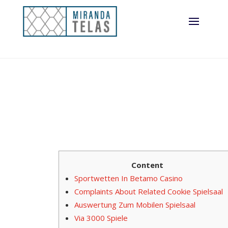
2023
Content
Sportwetten In Betamo Casino
Complaints About Related Cookie Spielsaal
Auswertung Zum Mobilen Spielsaal
Via 3000 Spiele