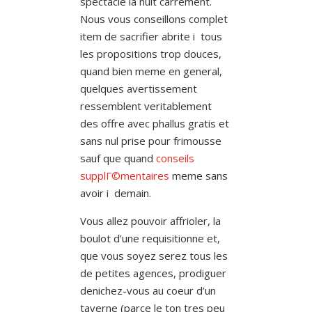
spectacle la nuit carrement.
Nous vous conseillons complet
item de sacrifier abrite i tous
les propositions trop douces,
quand bien meme en general,
quelques avertissement
ressemblent veritablement
des offre avec phallus gratis et
sans nul prise pour frimousse
sauf que quand
conseils
supplГ©mentaires
meme sans
avoir i demain.
Vous allez pouvoir affrioler, la
boulot d’une requisitionne et,
que vous soyez serez tous les
de petites agences, prodiguer
denichez-vous au coeur d’un
taverne (parce le ton tres peu