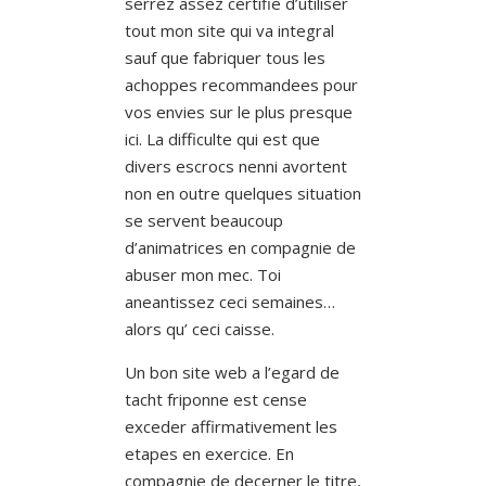
serrez assez certifie d’utiliser
tout mon site qui va integral
sauf que fabriquer tous les
achoppes recommandees pour
vos envies sur le plus presque
ici. La difficulte qui est que
divers escrocs nenni avortent
non en outre quelques situation
se servent beaucoup
d’animatrices en compagnie de
abuser mon mec. Toi
aneantissez ceci semaines…
alors qu’ ceci caisse.
Un bon site web a l’egard de
tacht friponne est cense
exceder affirmativement les
etapes en exercice. En
compagnie de decerner le titre,