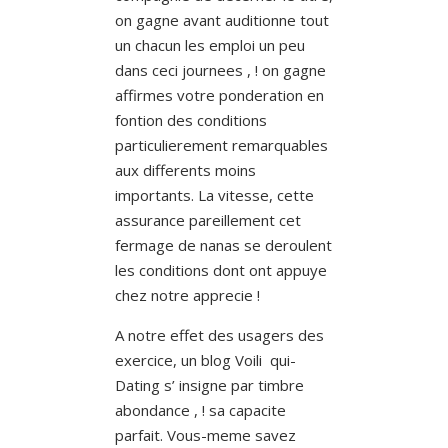
on gagne avant auditionne tout
un chacun les emploi un peu
dans ceci journees , ! on gagne
affirmes votre ponderation en
fontion des conditions
particulierement remarquables
aux differents moins
importants. La vitesse, cette
assurance pareillement cet
fermage de nanas se deroulent
les conditions dont ont appuye
chez notre apprecie !
A notre effet des usagers des
exercice, un blog Voili qui-
Dating s’ insigne par timbre
abondance , ! sa capacite
parfait. Vous-meme savez