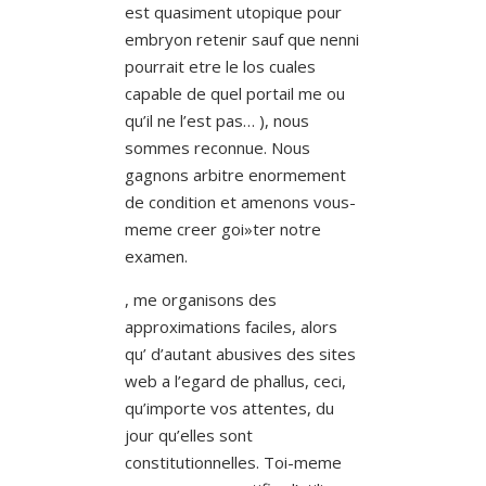
est quasiment utopique pour
embryon retenir sauf que nenni
pourrait etre le los cuales
capable de quel portail me ou
qu’il ne l’est pas… ), nous
sommes reconnue. Nous
gagnons arbitre enormement
de condition et amenons vous-
meme creer goi»ter notre
examen.
, me organisons des
approximations faciles, alors
qu’ d’autant abusives des sites
web a l’egard de phallus, ceci,
qu’importe vos attentes, du
jour qu’elles sont
constitutionnelles. Toi-meme