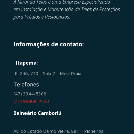
A Miranda Telas é uma Empresa Especializada
em
Instalação e Manutenção de
Telas de Proteçãos
para Prédios e Residências.
Informações de contato:
Itapema:
R. 246, 740 – Sala 2 – Meia Praia
Telefones
(47) 3344-5308
(47) 99908-2420
Balneário Camboriú
Av. do Estado Dalmo Vieira, 881 – Pioneiros