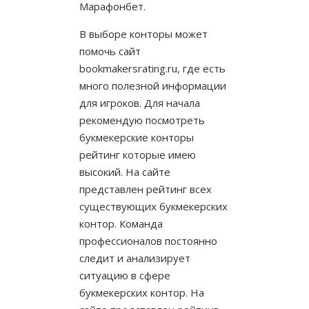
Марафонбет.
В выборе конторы может
помочь сайт
bookmakersrating.ru, где есть
много полезной информации
для игроков. Для начала
рекомендую посмотреть
букмекерские конторы
рейтинг которые имею
высокий. На сайте
представлен рейтинг всех
существующих букмекерских
контор. Команда
профессионалов постоянно
следит и анализирует
ситуацию в сфере
букмекерских контор. На