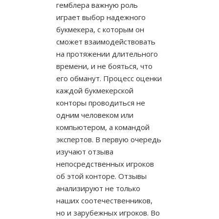
гемблера важную роль
играет выбор надежного
букмекера, с которым он
сможет взаимодействовать
на протяжении длительного
времени, и не бояться, что
его обманут. Процесс оценки
каждой букмекерской
конторы проводиться не
одним человеком или
компьютером, а командой
экспертов. В первую очередь
изучают отзыва
непосредственных игроков
об этой конторе. Отзывы
анализируют не только
наших соотечественников,
но и зарубежных игроков. Во