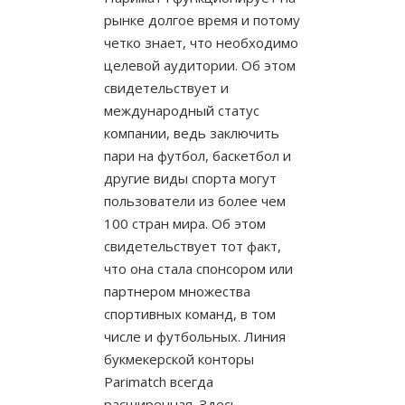
рынке долгое время и потому
четко знает, что необходимо
целевой аудитории. Об этом
свидетельствует и
международный статус
компании, ведь заключить
пари на футбол, баскетбол и
другие виды спорта могут
пользователи из более чем
100 стран мира. Об этом
свидетельствует тот факт,
что она стала спонсором или
партнером множества
спортивных команд, в том
числе и футбольных. Линия
букмекерской конторы
Parimatch всегда
расширенная. Здесь