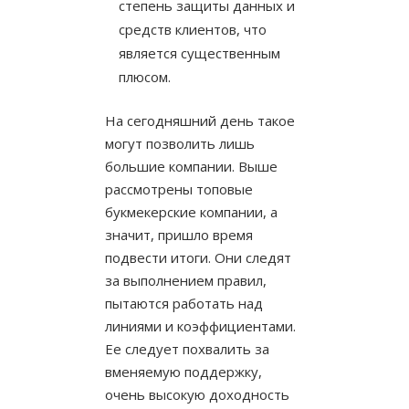
степень защиты данных и
средств клиентов, что
является существенным
плюсом.
На сегодняшний день такое
могут позволить лишь
большие компании. Выше
рассмотрены топовые
букмекерские компании, а
значит, пришло время
подвести итоги. Они следят
за выполнением правил,
пытаются работать над
линиями и коэффициентами.
Ее следует похвалить за
вменяемую поддержку,
очень высокую доходность