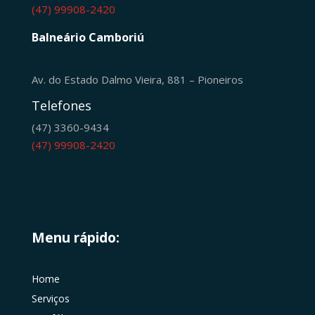
(47) 99908-2420
Balneário Camboriú
Av. do Estado Dalmo Vieira, 881 – Pioneiros
Telefones
(47) 3360-9434
(47) 99908-2420
Menu rápido:
Home
Serviços