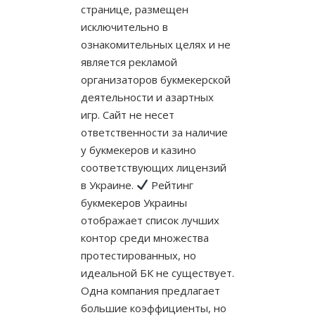
странице, размещен
исключительно в
ознакомительных целях и не
является рекламой
организаторов букмекерской
деятельности и азартных
игр. Сайт не несет
ответственности за наличие
у букмекеров и казино
соответствующих лицензий
в Украине.
Рейтинг
букмекеров Украины
отображает список лучших
контор среди множества
протестированных, но
идеальной БК не существует.
Одна компания предлагает
большие коэффициенты, но