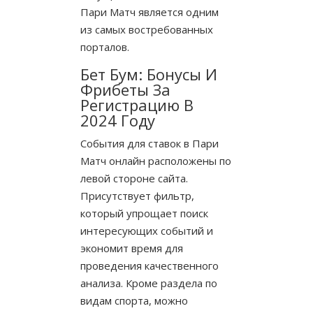
Пари Матч является одним
из самых востребованных
порталов.
Бет Бум: Бонусы И
Фрибеты За
Регистрацию В
2024 Году
События для ставок в Пари
Матч онлайн расположены по
левой стороне сайта.
Присутствует фильтр,
который упрощает поиск
интересующих событий и
экономит время для
проведения качественного
анализа. Кроме раздела по
видам спорта, можно