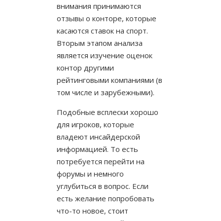
внимания принимаются
отзывы о конторе, которые
касаются ставок на спорт.
Вторым этапом анализа
является изучение оценок
контор другими
рейтинговыми компаниями (в
том числе и зарубежными).
Подобные всплески хорошо
для игроков, которые
владеют инсайдерской
информацией. То есть
потребуется перейти на
форумы и немного
углубиться в вопрос. Если
есть желание попробовать
что-то новое, стоит