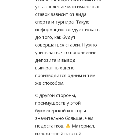
установление максимальных
ставок зависит от вида
спорта и турнира. Такую
информацию следует искать
до того, как будут
совершаться ставки. Нужно
учитывать, что пополнение
депозита и вывод
выигранных денег
производится одним и тем
же способом.
С другой стороны,
преимуществ у этой
букмекерской конторы
значительно больше, чем
недостатков.
Материал,
изложенный на этой