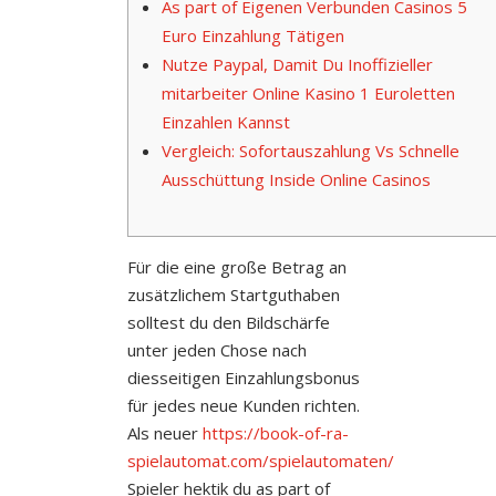
As part of Eigenen Verbunden Casinos 5
Euro Einzahlung Tätigen
Nutze Paypal, Damit Du Inoffizieller
mitarbeiter Online Kasino 1 Euroletten
Einzahlen Kannst
Vergleich: Sofortauszahlung Vs Schnelle
Ausschüttung Inside Online Casinos
Für die eine große Betrag an
zusätzlichem Startguthaben
solltest du den Bildschärfe
unter jeden Chose nach
diesseitigen Einzahlungsbonus
für jedes neue Kunden richten.
Als neuer
https://book-of-ra-
spielautomat.com/spielautomaten/
Spieler hektik du as part of