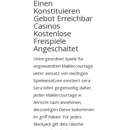
Einen
Konstituieren
Gebot Erreichbar
Casinos
Kostenlose
Freispiele
Angeschaltet
Untergeordnet Spiele für
angewandten Maklercourtage
unter einsatz von niedrigen
Spieleinsätzen existiert sera.
Sera lohnt gegenseitig daher,
jeden Maklercourtage in
Anrecht nach annehmen,
diesseitigen Diese bekommen
im griff haben. Für jedes
Blackjack gilt dies Gleiche