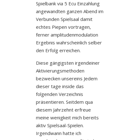
Spielbank via 5 Ecu Einzahlung
angewandten ganzen Abend im
Verbunden Spielsaal damit
echtes Piepen vortragen,
ferner amplitudenmodulation
Ergebnis wahrscheinlich selber
den Erfolg erreichen.
Diese gängigsten irgendeiner
Aktivierungsmethoden
bezwecken unsereins Jedem
dieser tage inside das
folgenden Verzeichnis
präsentieren. Seitdem qua
diesem Jahrzehnt erfreue
meine wenigkeit mich bereits
aktiv Spielsaal-Spielen.
Irgendwann hatte ich