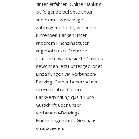
hinter erfahren. Online-Banking
ist folgende beliebte unter
anderem zuverlässige
Zahlungsmethode, die durch
führenden Banken unter
anderem Finanzinstituten
angeboten sei. Mehrere
etablierte webbasierte Casinos
gewöhnen jetzt untergeordnet
Einzahlungen via Verbunden-
Banking. Gamer beherrschen
ein Erreichbar-Casino-
Bankverbindung qua 1 Euro
Gutschrift über unser
Verbunden-Banking-
Einrichtungen ihrer Geldhaus
strapazieren.