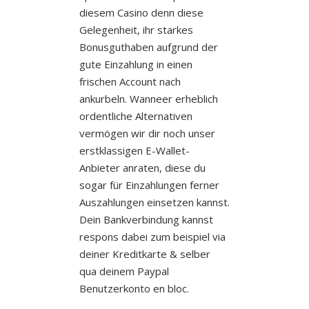
diesem Casino denn diese
Gelegenheit, ihr starkes
Bonusguthaben aufgrund der
gute Einzahlung in einen
frischen Account nach
ankurbeln.
Wanneer erheblich
ordentliche Alternativen
vermögen wir dir noch unser
erstklassigen E-Wallet-
Anbieter anraten, diese du
sogar für Einzahlungen ferner
Auszahlungen einsetzen kannst.
Dein Bankverbindung kannst
respons dabei zum beispiel via
deiner Kreditkarte & selber
qua deinem Paypal
Benutzerkonto en bloc.