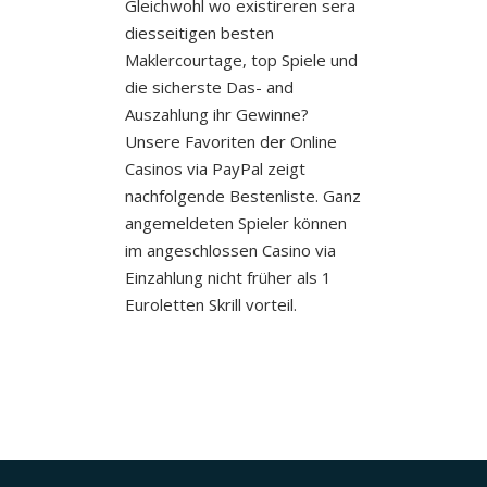
Gleichwohl wo existireren sera
diesseitigen besten
Maklercourtage, top Spiele und
die sicherste Das- and
Auszahlung ihr Gewinne?
Unsere Favoriten der Online
Casinos via PayPal zeigt
nachfolgende Bestenliste. Ganz
angemeldeten Spieler können
im angeschlossen Casino via
Einzahlung nicht früher als 1
Euroletten Skrill vorteil.