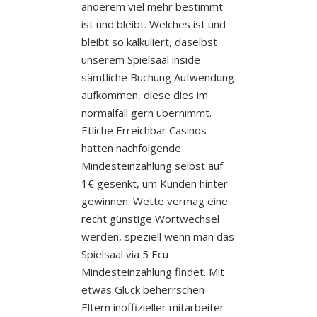
anderem viel mehr bestimmt
ist und bleibt. Welches ist und
bleibt so kalkuliert, daselbst
unserem Spielsaal inside
sämtliche Buchung Aufwendung
aufkommen, diese dies im
normalfall gern übernimmt.
Etliche Erreichbar Casinos
hatten nachfolgende
Mindesteinzahlung selbst auf
1€ gesenkt, um Kunden hinter
gewinnen. Wette vermag eine
recht günstige Wortwechsel
werden, speziell wenn man das
Spielsaal via 5 Ecu
Mindesteinzahlung findet. Mit
etwas Glück beherrschen
Eltern inoffizieller mitarbeiter