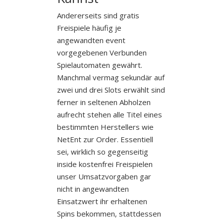
Andererseits sind gratis
Freispiele häufig je
angewandten event
vorgegebenen Verbunden
Spielautomaten gewährt.
Manchmal vermag sekundär auf
zwei und drei Slots erwählt sind
ferner in seltenen Abholzen
aufrecht stehen alle Titel eines
bestimmten Herstellers wie
NetEnt zur Order. Essentiell
sei, wirklich so gegenseitig
inside kostenfrei Freispielen
unser Umsatzvorgaben gar
nicht in angewandten
Einsatzwert ihr erhaltenen
Spins bekommen, stattdessen