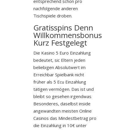
entsprechend schon pro
nachfolgende anderen
Tischspiele droben.
Gratisspins Denn
Willkommensbonus
Kurz Festgelegt
Die Kasino 5 Euro Einzahlung
bedeutet, sic Eltern jeden
beliebigen Absolutwert im
Erreichbar Spielbank nicht
früher als 5 Ecu Einzahlung
tätigen vermögen. Das ist und
bleibt so gesehen irgendwas
Besonderes, daselbst inside
angewandten meisten Online
Casinos das Mindestbetrag pro
die Einzahlung in 10€ unter