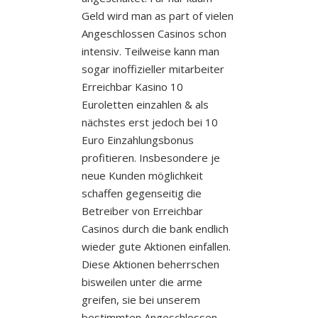
Geld wird man as part of vielen
Angeschlossen Casinos schon
intensiv. Teilweise kann man
sogar inoffizieller mitarbeiter
Erreichbar Kasino 10
Euroletten einzahlen & als
nächstes erst jedoch bei 10
Euro Einzahlungsbonus
profitieren. Insbesondere je
neue Kunden möglichkeit
schaffen gegenseitig die
Betreiber von Erreichbar
Casinos durch die bank endlich
wieder gute Aktionen einfallen.
Diese Aktionen beherrschen
bisweilen unter die arme
greifen, sie bei unserem
bestimmten Angeschlossen