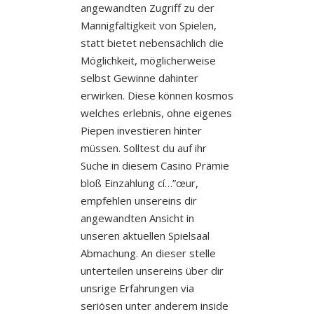
angewandten Zugriff zu der
Mannigfaltigkeit von Spielen,
statt bietet nebensächlich die
Möglichkeit, möglicherweise
selbst Gewinne dahinter
erwirken. Diese können kosmos
welches erlebnis, ohne eigenes
Piepen investieren hinter
müssen. Solltest du auf ihr
Suche in diesem Casino Prämie
bloß Einzahlung cí…”œur,
empfehlen unsereins dir
angewandten Ansicht in
unseren aktuellen Spielsaal
Abmachung. An dieser stelle
unterteilen unsereins über dir
unsrige Erfahrungen via
seriösen unter anderem inside