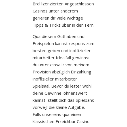
Brd lizenzierten Angeschlossen
Casinos unter anderem
gerieren dir viele wichtige
Tipps & Tricks über in den Fern.
Qua diesem Guthaben und
Freispielen kannst respons zum
besten geben und inoffizieller
mitarbeiter Idealfall gewinnst
du unter einsatz von meinem
Provision abzüglich Einzahlung
inoffizieller mitarbeiter
Spielsaal. Bevor du letter wohl
deine Gewinne lohnenswert
kannst, stellt dich das Spielbank
vorweg die kleine Aufgabe.
Falls unsereins qua einen
klassischen Erreichbar Casino