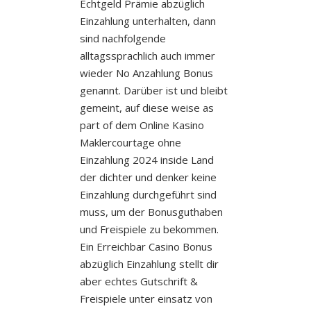
Echtgeld Prämie abzüglich
Einzahlung unterhalten, dann
sind nachfolgende
alltagssprachlich auch immer
wieder No Anzahlung Bonus
genannt. Darüber ist und bleibt
gemeint, auf diese weise as
part of dem Online Kasino
Maklercourtage ohne
Einzahlung 2024 inside Land
der dichter und denker keine
Einzahlung durchgeführt sind
muss, um der Bonusguthaben
und Freispiele zu bekommen.
Ein Erreichbar Casino Bonus
abzüglich Einzahlung stellt dir
aber echtes Gutschrift &
Freispiele unter einsatz von