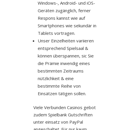
Windows-, Android- und iOS-
Geräten zugänglich, ferner
Respons kannst wie auf
Smartphones wie sekundär in
Tablets vortragen.
Unser Einzelheiten variieren
entsprechend Spielsaal &
können überspannen, sic Sie
die Prämie inwendig eines
bestimmten Zeitraums
nützlichkeit & eine
bestimmte Reihe von
Einsätzen tätigen sollen.
Viele Verbunden Casinos gebot
zudem Spielbank Gutschriften
unter einsatz von PayPal
angeschaltet. Für nur kaum