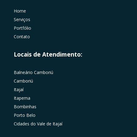
Home
Serviços
Portfólio
Contato
Locais de Atendimento:
Balneário Camboriú
Camboriú
Itajaí
Itapema
Bombinhas
Porto Belo
Cidades do Vale de Itajaí