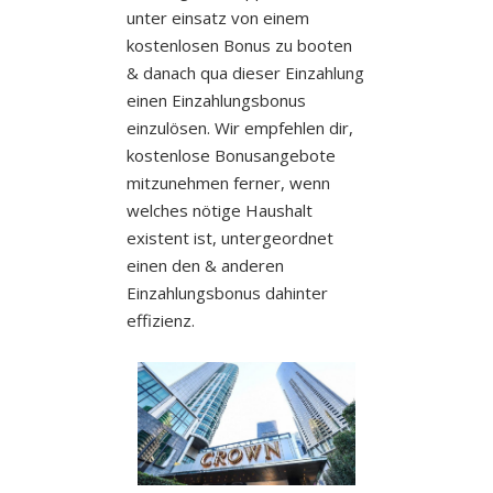
unter einsatz von einem
kostenlosen Bonus zu booten
& danach qua dieser Einzahlung
einen Einzahlungsbonus
einzulösen.
Wir empfehlen dir,
kostenlose Bonusangebote
mitzunehmen ferner, wenn
welches nötige Haushalt
existent ist, untergeordnet
einen den & anderen
Einzahlungsbonus dahinter
effizienz.