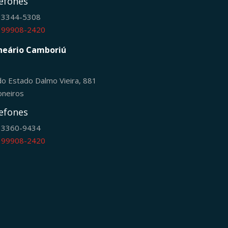
efones
) 3344-5308
) 99908-2420
neário Camboriú
do Estado Dalmo Vieira, 881
oneiros
efones
) 3360-9434
) 99908-2420