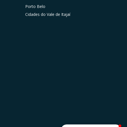
Porto Belo
Cidades do Vale de Itajaí