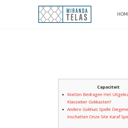
HOM
Capaciteit
Watten Bedragen Het Uitgele
Klassieker Gokkasten?
Andere Gokhuis Spelle Diegene
Inschatten Onze Site Karaf Sp