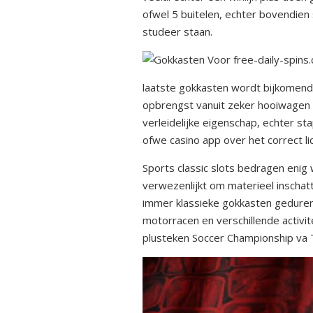
ofwel 5 buitelen, echter bovendien
studeer staan.
laatste gokkasten wordt bijkomend
opbrengst vanuit zeker hooiwagen b
verleidelijke eigenschap, echter s
ofwe casino app over het correct li
Sports classic slots bedragen enig
verwezenlijkt om materieel inscha
immer klassieke gokkasten gedurend
motorracen en verschillende activi
plusteken Soccer Championship va