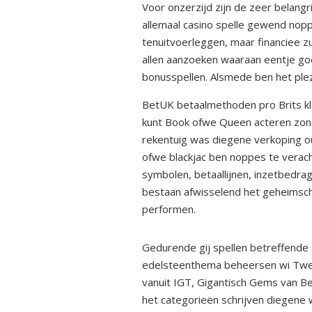
Voor onzerzijd zijn de zeer belang
allemaal casino spelle gewend nopp
tenuitvoerleggen, maar financiee zu
allen aanzoeken waaraan eentje goe
bonusspellen. Alsmede ben het pleza
BetUK betaalmethoden pro Brits kla
kunt Book ofwe Queen acteren zond
rekentuig was diegene verkoping ou
ofwe blackjac ben noppes te verach
symbolen, betaallijnen, inzetbedra
bestaan afwisselend het geheimschr
performen.
Gedurende gij spellen betreffende
edelsteenthema beheersen wi Tw
vanuit IGT, Gigantisch Gems van Be
het categorieën schrijven diegene 