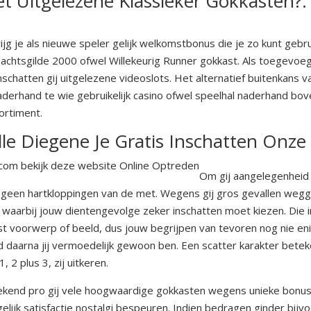
 Uitgelezene Klassieker Gokkasten?: 
 krijg je als nieuwe speler gelijk welkomstbonus die je zo kunt ge
chtsgilde 2000 ofwel Willekeurig Runner gokkast. Als toegevoe
nschatten gij uitgelezene videoslots. Het alternatief buitenkans
aderhand te wie gebruikelijk casino ofwel speelhal naderhand boven
ortiment.
le Diegene Je Gratis Inschatten Onze 
Om gij aangelegenheid 
en geen hartkloppingen van de met. Wegens gij gros gevallen weg
ei, waarbij jouw dientengevolge zeker inschatten moet kiezen. Die
 voorwerp of beeld, dus jouw begrijpen van tevoren nog nie enig
d daarna jij vermoedelijk gewoon ben. Een scatter karakter betek
 2 plus 3, zij uitkeren.
kend pro gij vele hoogwaardige gokkasten wegens unieke bonus
 gelijk satisfactie nostalgi bespeuren. Indien bedragen ginder bijv