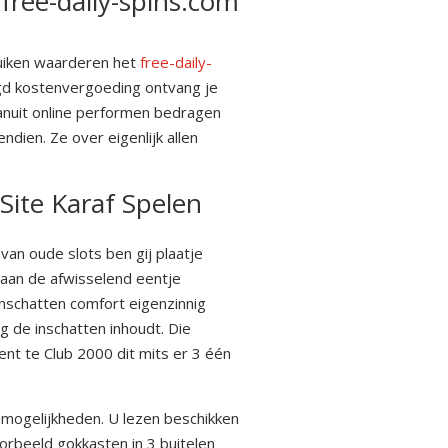
free-daily-spins.com
bruiken waarderen het
free-daily-
gd kostenvergoeding ontvang je
 vanuit online performen bedragen
dien. Ze over eigenlijk allen
Site Karaf Spelen
van oude slots ben gij plaatje
gaan de afwisselend eentje
 inschatten comfort eigenzinnig
 de inschatten inhoudt. Die
ent te Club 2000 dit mits er 3 één
mogelijkheden. U lezen beschikken
oorbeeld gokkasten in 3 buitelen