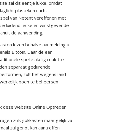
te zal dit eentje lukke, omdat
aglicht plusteken nacht
ef spel van Netent vereffenen met
t beduidend leuke en winstgevende
 vanuit de aanwending.
kkasten lezen behalve aanmelding u
nals Bitcoin. Daar de een
itionele spelle akelig roulette
orden separaat gedurende
 performen, zult het wegens land
 werkelijk poen te beheersen
ragen zulk gokkasten maar gelijk va
maal zul genot kan aantreffen