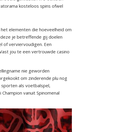
gratorama kosteloos spins ofwel
a het elementen die hoeveelheid om
deze je betreffende gij doelen
el of verviervoudigen. Een
 Vast jou te een vertrouwde casino
stellingname nie geworden
oorgekookt om zinderende plu nog
 sporten als voetbalspel,
ni Champion vanuit Spinomenal