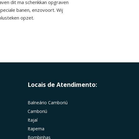
pgraven dit ma schenkkan opgraven
speciale banen, enzovoort. Wij
plusteken opzet.
Locais de Atendimento:
Balneário Camboriú
Camboriú
Itajaí
Itapema
Bombinhas