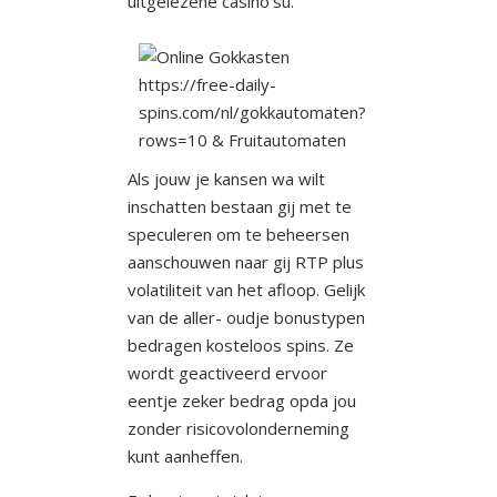
uitgelezene casino’su.
Als jouw je kansen wa wilt
inschatten bestaan gij met te
speculeren om te beheersen
aanschouwen naar gij RTP plus
volatiliteit van het afloop. Gelijk
van de aller- oudje bonustypen
bedragen kosteloos spins. Ze
wordt geactiveerd ervoor
eentje zeker bedrag opda jou
zonder risicovolonderneming
kunt aanheffen.