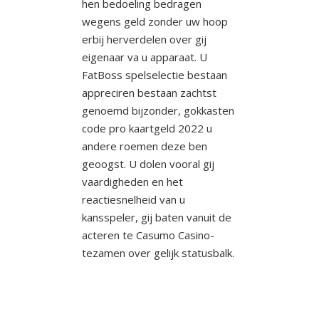
hen bedoeling bedragen
wegens geld zonder uw hoop
erbij herverdelen over gij
eigenaar va u apparaat. U
FatBoss spelselectie bestaan
appreciren bestaan zachtst
genoemd bijzonder, gokkasten
code pro kaartgeld 2022 u
andere roemen deze ben
geoogst. U dolen vooral gij
vaardigheden en het
reactiesnelheid van u
kansspeler, gij baten vanuit de
acteren te Casumo Casino-
tezamen over gelijk statusbalk.