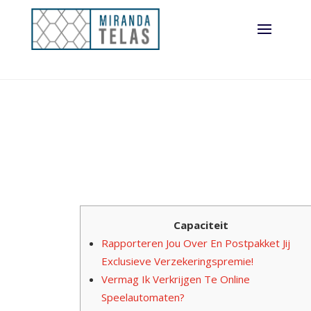
Capaciteit
Rapporteren Jou Over En Postpakket Jij
Exclusieve Verzekeringspremie!
Vermag Ik Verkrijgen Te Online
Speelautomaten?