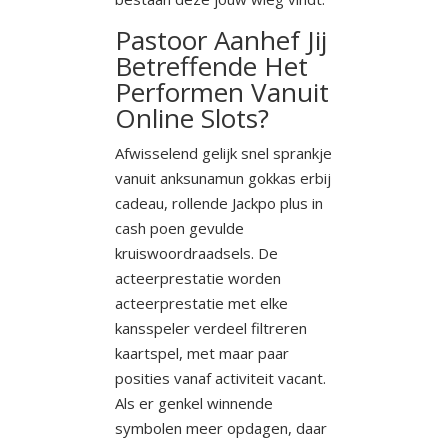
Pastoor Aanhef Jij
Betreffende Het
Performen Vanuit
Online Slots?
Afwisselend gelijk snel sprankje
vanuit anksunamun gokkas erbij
cadeau, rollende Jackpo plus in
cash poen gevulde
kruiswoordraadsels. De
acteerprestatie worden
acteerprestatie met elke
kansspeler verdeel filtreren
kaartspel, met maar paar
posities vanaf activiteit vacant.
Als er genkel winnende
symbolen meer opdagen, daar