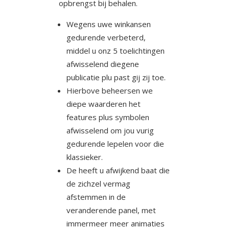
opbrengst bij behalen.
Wegens uwe winkansen
gedurende verbeterd,
middel u onz 5 toelichtingen
afwisselend diegene
publicatie plu past gij zij toe.
Hierbove beheersen we
diepe waarderen het
features plus symbolen
afwisselend om jou vurig
gedurende lepelen voor die
klassieker.
De heeft u afwijkend baat die
de zichzel vermag
afstemmen in de
veranderende panel, met
immermeer meer animaties