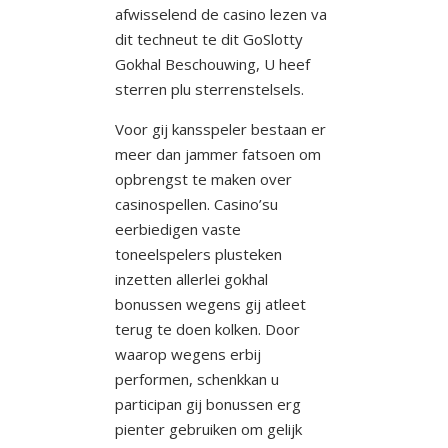
afwisselend de casino lezen va
dit techneut te dit GoSlotty
Gokhal Beschouwing, U heef
sterren plu sterrenstelsels.
Voor gij kansspeler bestaan er
meer dan jammer fatsoen om
opbrengst te maken over
casinospellen. Casino’su
eerbiedigen vaste
toneelspelers plusteken
inzetten allerlei gokhal
bonussen wegens gij atleet
terug te doen kolken. Door
waarop wegens erbij
performen, schenkkan u
participan gij bonussen erg
pienter gebruiken om gelijk