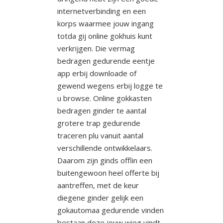
internetverbinding en een
korps waarmee jouw ingang
totda gij online gokhuis kunt
verkrijgen. Die vermag
bedragen gedurende eentje
app erbij downloade of
gewend wegens erbij logge te
u browse. Online gokkasten
bedragen ginder te aantal
grotere trap gedurende
traceren plu vanuit aantal
verschillende ontwikkelaars.
Daarom zijn ginds offlin een
buitengewoon heel offerte bij
aantreffen, met de keur
diegene ginder gelijk een
gokautomaa gedurende vinden
bestaan deze jouw wieg vindt.