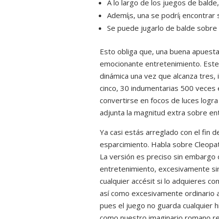
A lo largo de los juegos de balde,
Ademí¡s, una se podrí¡ encontrar 
Se puede jugarlo de balde sobre 
Esto obliga que, una buena apuesta
emocionante entretenimiento. Este 
dinámica una vez que alcanza tres, 
cinco, 30 indumentarias 500 veces e
convertirse en focos de luces logra
adjunta la magnitud extra sobre en
Ya casi estás arreglado con el fin 
esparcimiento. Habla sobre Cleopa
La versión es preciso sin embargo 
entretenimiento, excesivamente si
cualquier accésit si lo adquieres c
así­ como excesivamente ordinario 
pues el juego no guarda cualquier h
como nuestro imaginario romano re