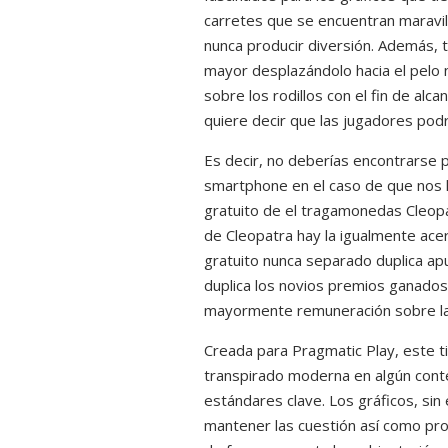
carretes que se encuentran maravil
nunca producir diversión. Además, 
mayor desplazándolo hacia el pelo 
sobre los rodillos con el fin de a
quiere decir que las jugadores pod
Es decir, no deberías encontrarse 
smartphone en el caso de que nos l
gratuito de el tragamonedas Cleopa
de Cleopatra hay la igualmente ace
gratuito nunca separado duplica ap
duplica los novios premios ganados.
mayormente remuneración sobre la
Creada para Pragmatic Play, este t
transpirado moderna en algún conte
estándares clave. Los gráficos, sin
mantener las cuestión así­ como pr