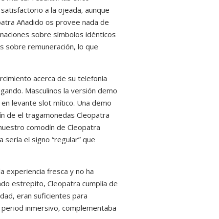
satisfactorio a la ojeada, aunque
opatra Añadido os provee nada de
inaciones sobre símbolos idénticos
as sobre remuneración, lo que
rcimiento acerca de su telefonía
jugando. Masculinos la versión demo
 en levante slot mítico. Una demo
dín de el tragamonedas Cleopatra
l nuestro comodín de Cleopatra
serí­a el signo “regular” que
a experiencia fresca y no ha
ado estrepito, Cleopatra cumplía de
idad, eran suficientes para
no period inmersivo, complementaba