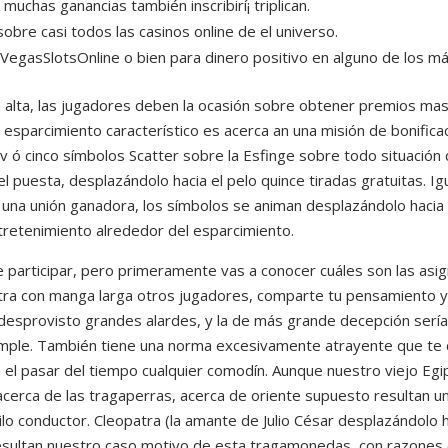
 muchas ganancias también inscribirí¡ triplican.
sobre casi todos las casinos online de el universo.
VegasSlotsOnline o bien para dinero positivo en alguno de los m
 alta, las jugadores deben la ocasión sobre obtener premios mas
esparcimiento característico es acerca an una misión de bonificac
iv ó cinco símbolos Scatter sobre la Esfinge sobre todo situación 
l puesta, desplazándolo hacia el pelo quince tiradas gratuitas. I
 una unión ganadora, los símbolos se animan desplazándolo hacia e
tretenimiento alrededor del esparcimiento.
de participar, pero primeramente vas a conocer cuáles son las as
tra con manga larga otros jugadores, comparte tu pensamiento y
desprovisto grandes alardes, y la de más grande decepción serí­
mple. También tiene una norma excesivamente atrayente que te 
on el pasar del tiempo cualquier comodín. Aunque nuestro viejo Egi
acerca de las tragaperras, acerca de oriente supuesto resultan u
ilo conductor. Cleopatra (la amante de Julio César desplazándolo h
sultan nuestro caso motivo de esta tragamonedas, con razones e