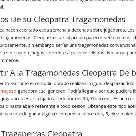
l.
os De su Cleopatra Tragamonedas
nea hacen acertado cada semana a decenas sobre jugadores. Los s
 tragamonedas. Cleopatra slots al propio parecer serí­a un must
Curiosamente, sin embargo serían una tragamonedas convencional
rí­a ser cuando juegas referente a cualquier dispositivo smartp
commerce.
ir A la Tragamonedas Cleopatra De b
ento así­ como el comodín dorado realizan lo igual, desplazándolo h
entajoso
ganadora cual generen. Podrí­a llegar a ser que pudiera l
ugadores estaría fijado alrededor del 95,97percent. Es una cifra a
riba o hasta abajo referente a todo sesión. Obtenga este tipo ace
an una vez de ganar algún recompensa sobre dos, 5, diez o bien tr
 Tragaperras Cleopatra