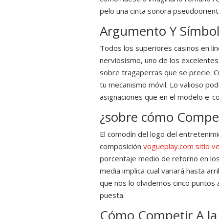
pelo una cinta sonora pseudoorienta
Argumento Y Símbol
Todos los superiores casinos en lí
nerviosismo, uno de los excelentes
sobre tragaperras que se precie. 
tu mecanismo móvil. Lo valioso pod
asignaciones que en el modelo e-
¿sobre cómo Compet
El comodín del logo del entretenimi
composición
vogueplay.com sitio v
porcentaje medio de retorno en los j
media implica cual variará hasta ar
que nos lo olvidemos cinco puntos 
puesta.
Cómo Competir A la