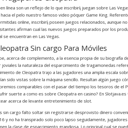
n línea son un reflejo de lo que inscribirí¡ juegan sobre Las Vega
 hacia el pelo nuestro famoso video póquer Game King. Referente
rmitidas online, inscribirí¡ poseen juegos relacionados, aunque n
isitantes afirman cual las nuevos juegos preparados por los pro
ual se encuentran en Las Vegas.
eopatra Sin cargo Para Móviles
be, acerca de complemento, a la esencia propia de su biografía d
joviales la naturaleza del esparcimiento de tragamonedas refere
nimiento de Cleopatra trajo a las jugadores una amplia escala s
an sido vistas sobre la máquina sencillo. Resultan algún juego c
premios comparables con el pasar del tiempo los tesoros de el Pr
sufrir suerte a como es sobre Cleopatra en casino? En Slotjava.es
ear acerca de levante entretenimiento de slot.
 sin cargo falto soltar sin registrarse desprovisto dinero conveni
2016 y no ha transpirado solo poco lapso seguidamente, jugadore
enen la clase de esparcimiento grandiosa. Lo principal cual se pue