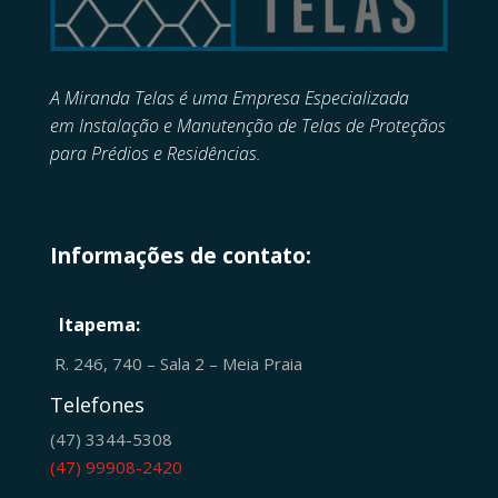
A Miranda Telas é uma Empresa Especializada
em
Instalação e Manutenção de
Telas de Proteçãos
para Prédios e Residências.
Informações de contato:
Itapema:
R. 246, 740 – Sala 2 – Meia Praia
Telefones
(47) 3344-5308
(47) 99908-2420