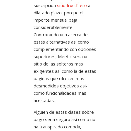
suscripcion
sitio fructГ­fero
a
dilatado plazo, porque el
importe mensual baja
considerablemente.
Contratando una acerca de
estas alternativas asi como
complementando con opciones
superiores, Meetic seri­a un
sitio de las solteros mas
exigentes asi como la de estas
paginas que ofrecen mas
desmedidos objetivos asi­
como funcionalidades mas
acertadas.
Alguien de estas clases sobre
pago seria segura asi­ como no
ha transpirado comoda,