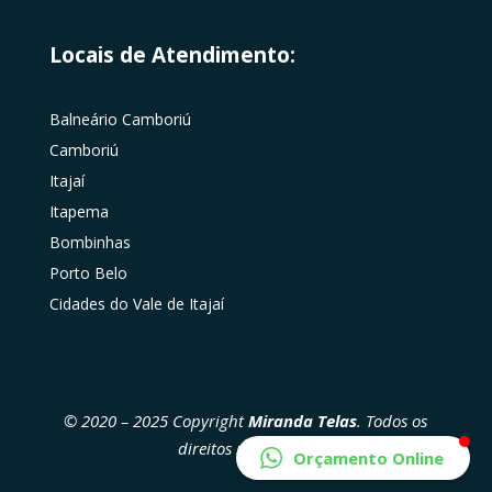
Locais de Atendimento:
Balneário Camboriú
Camboriú
Itajaí
Itapema
Bombinhas
Porto Belo
Cidades do Vale de Itajaí
© 2020 – 2025 Copyright
Miranda Telas
. Todos os
direitos reservados
Orçamento Online