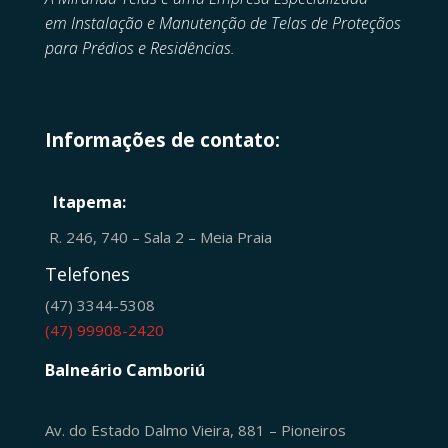
em
Instalação e Manutenção de
Telas de Proteçãos
para Prédios e Residências.
Informações de contato:
Itapema:
R. 246, 740 – Sala 2 – Meia Praia
Telefones
(47) 3344-5308
(47) 99908-2420
Balneário Camboriú
Av. do Estado Dalmo Vieira, 881 – Pioneiros