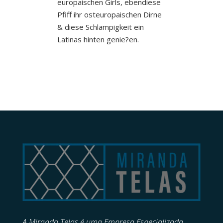
europaischen Girls, ebendiese
Pfiff ihr osteuropaischen Dirne
& diese Schlampigkeit ein
Latinas hinten genie?en.
A Miranda Telas é uma Empresa Especializada