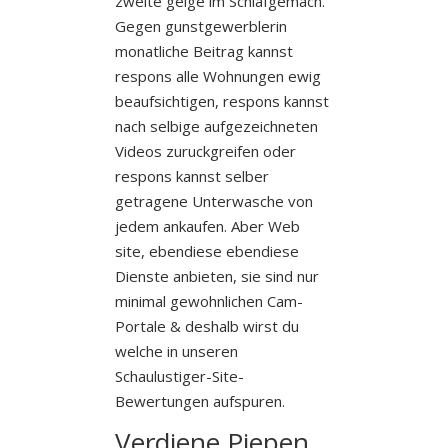
zweite geige im Schlafgemach.
Gegen gunstgewerblerin
monatliche Beitrag kannst
respons alle Wohnungen ewig
beaufsichtigen, respons kannst
nach selbige aufgezeichneten
Videos zuruckgreifen oder
respons kannst selber
getragene Unterwasche von
jedem ankaufen. Aber Web
site, ebendiese ebendiese
Dienste anbieten, sie sind nur
minimal gewohnlichen Cam-
Portale & deshalb wirst du
welche in unseren
Schaulustiger-Site-
Bewertungen aufspuren.
Verdiene Piepen