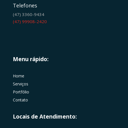
Telefones
(47) 3360-9434
(47) 99908-2420
Menu rápido:
Home
Serviços
Portfólio
Contato
Locais de Atendimento: