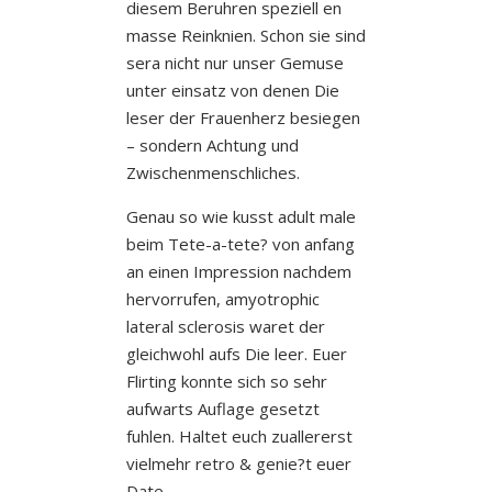
diesem Beruhren speziell en
masse Reinknien. Schon sie sind
sera nicht nur unser Gemuse
unter einsatz von denen Die
leser der Frauenherz besiegen
– sondern Achtung und
Zwischenmenschliches.
Genau so wie kusst adult male
beim Tete-a-tete? von anfang
an einen Impression nachdem
hervorrufen, amyotrophic
lateral sclerosis waret der
gleichwohl aufs Die leer. Euer
Flirting konnte sich so sehr
aufwarts Auflage gesetzt
fuhlen. Haltet euch zuallererst
vielmehr retro & genie?t euer
Date.