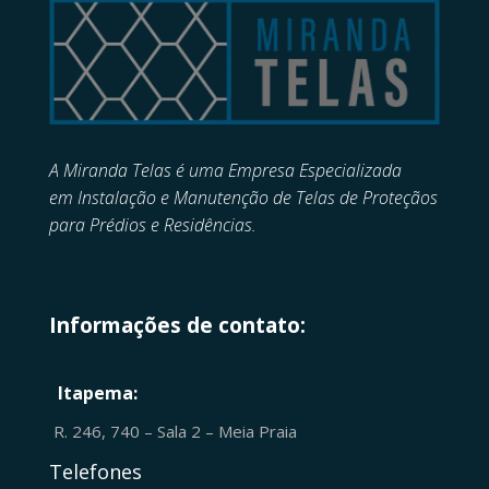
A Miranda Telas é uma Empresa Especializada
em
Instalação e Manutenção de
Telas de Proteçãos
para Prédios e Residências.
Informações de contato:
Itapema:
R. 246, 740 – Sala 2 – Meia Praia
Telefones