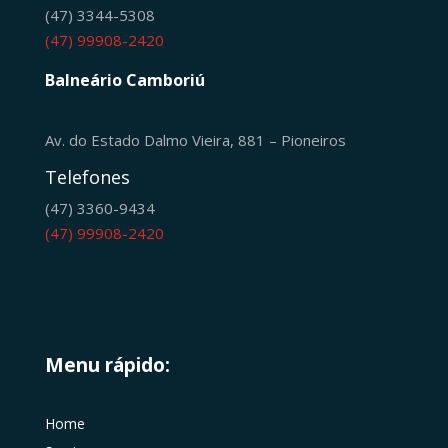
(47) 3344-5308
(47) 99908-2420
Balneário Camboriú
Av. do Estado Dalmo Vieira, 881 – Pioneiros
Telefones
(47) 3360-9434
(47) 99908-2420
Menu rápido:
Home