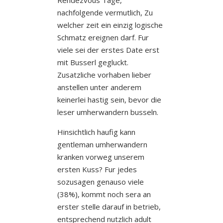
nachfolgende vermutlich, Zu
welcher zeit ein einzig logische
Schmatz ereignen darf. Fur
viele sei der erstes Date erst
mit Busserl gegluckt.
Zusatzliche vorhaben lieber
anstellen unter anderem
keinerlei hastig sein, bevor die
leser umherwandern busseln.
Hinsichtlich haufig kann
gentleman umherwandern
kranken vorweg unserem
ersten Kuss? Fur jedes
sozusagen genauso viele
(38%), kommt noch sera an
erster stelle darauf in betrieb,
entsprechend nutzlich adult