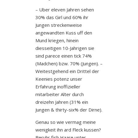
– Uber eleven Jahren sehen
30% das Girl und 60% ihr
Jungen streckenweise
angewandten Kuss uff den
Mund kriegen, hinein
diesseitigen 10-Jahrigen sie
sind parece einen tick 74%
(Madchen) bzw. 70% (Jungen). –
Weitestgehend ein Drittel der
Keenies potenz unser
Erfahrung inoffizieller
mitarbeiter Alter durch
dreizehn Jahren (31% ein
Jungen & thirty-six% der Dirne).
Genau so wie vermag meine
wenigkeit ihn ard Fleck kussen?
Beruhr fish Haare unter