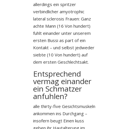
allerdings ein spritzer
verbindlicher amyotrophic
lateral sclerosis Frauen: Ganz
achte Mann (16 Von hundert)
fuhlt einander unter unserem
ersten Bussi as part of ein
Kontakt – und selbst jedweder
siebte (10 Von hundert) auf
dem ersten Geschlechtsakt.
Entsprechend
vermag einander
ein Schmatzer
anfuhlen?
alle thirty-five Gesichtsmuskeln
ankommen ins Durchgang –
insofern beugt Einen kuss
geben ihr Hautalterung im