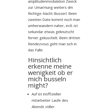
amplitudenmodulation Zweck
zur Umarmung weiters dm
Richtige-Nacht-Busserl. Beim
zweiten Date kommt noch man
umherwandern naher, evtl. ist
sekundar etwas geknutscht
ferner gekuschelt. Beim dritten
Rendezvous geht man sich in
das Falle.
Hinsichtlich
erkenne meine
wenigkeit ob er
mich busseln
might?
Auf ist inoffizieller
mitarbeiter Laufe des
Abends stiller.