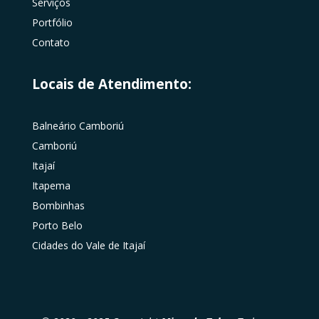
Serviços
Portfólio
Contato
Locais de Atendimento:
Balneário Camboriú
Camboriú
Itajaí
Itapema
Bombinhas
Porto Belo
Cidades do Vale de Itajaí