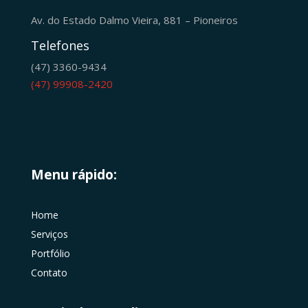
Av. do Estado Dalmo Vieira, 881 – Pioneiros
Telefones
(47) 3360-9434
(47) 99908-2420
Menu rápido:
Home
Serviços
Portfólio
Contato