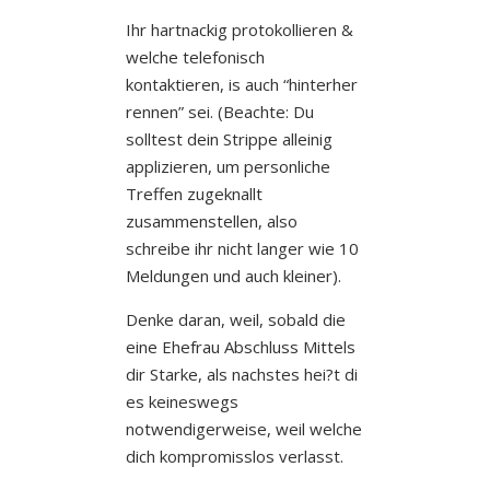
Ihr hartnackig protokollieren &
welche telefonisch
kontaktieren, is auch “hinterher
rennen” sei. (Beachte: Du
solltest dein Strippe alleinig
applizieren, um personliche
Treffen zugeknallt
zusammenstellen, also
schreibe ihr nicht langer wie 10
Meldungen und auch kleiner).
Denke daran, weil, sobald die
eine Ehefrau Abschluss Mittels
dir Starke, als nachstes hei?t di
es keineswegs
notwendigerweise, weil welche
dich kompromisslos verlasst.