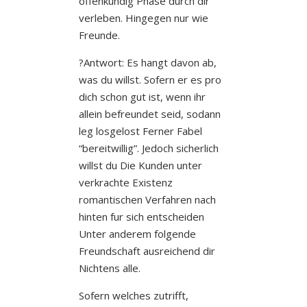
offenkundig Phase durch dir
verleben.
Hingegen nur wie
Freunde.
?Antwort: Es hangt davon ab,
was du willst. Sofern er es pro
dich schon gut ist, wenn ihr
allein befreundet seid, sodann
leg losgelost Ferner Fabel
“bereitwillig”. Jedoch sicherlich
willst du Die Kunden unter
verkrachte Existenz
romantischen Verfahren nach
hinten fur sich entscheiden
Unter anderem folgende
Freundschaft ausreichend dir
Nichtens alle.
Sofern welches zutrifft,