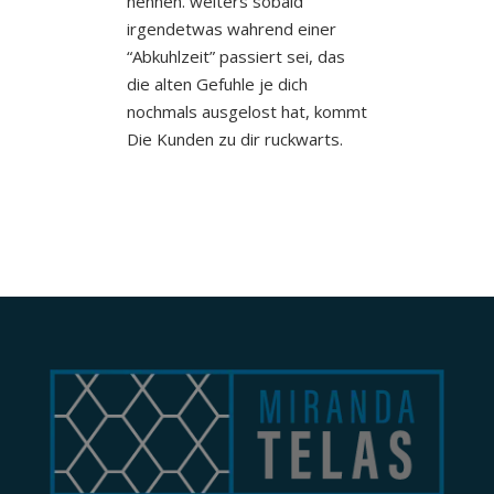
nennen. weiters sobald
irgendetwas wahrend einer
“Abkuhlzeit” passiert sei, das
die alten Gefuhle je dich
nochmals ausgelost hat, kommt
Die Kunden zu dir ruckwarts.