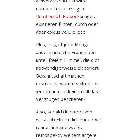
achselzuckend: Du wirst
daruber hinaus ein gro
RumГ¤nisch Frauen
?artiges
existieren fuhren, durch oder
aber exklusive Die leser.
Plus, es gibt jede Menge
andere hubsche Frauen dort
unter freiem Himmel, die dich
notwendigerweise elaboriert
Bekanntschaft machen
erstreben: warum solltest du
jedermann auf keinen fall das
Vergnugen bescheren?
Also, sobald du entdecken
willst, ob Eltern dich zuruck will,
renne ihr keineswegs
retrospektiv weiters argere