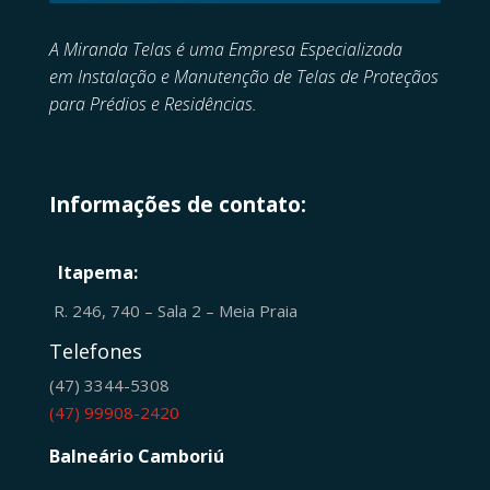
A Miranda Telas é uma Empresa Especializada
em
Instalação e Manutenção de
Telas de Proteçãos
para Prédios e Residências.
Informações de contato:
Itapema:
R. 246, 740 – Sala 2 – Meia Praia
Telefones
(47) 3344-5308
(47) 99908-2420
Balneário Camboriú