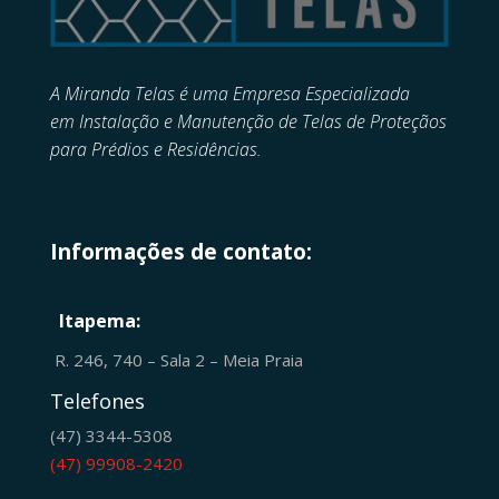
A Miranda Telas é uma Empresa Especializada
em
Instalação e Manutenção de
Telas de Proteçãos
para Prédios e Residências.
Informações de contato:
Itapema:
R. 246, 740 – Sala 2 – Meia Praia
Telefones
(47) 3344-5308
(47) 99908-2420