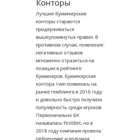
Конторы
Лучшие букмекерские
конторы стараются
придерживаться
вышеупомянутых правил. В
противном случае, появление
негативных отзывов
мгновенно отразиться на
позиции в рейтинге
букмекеров. Букмекерская
контора 1win появилась на
рынке гемблинга в 2016 году
и довольно быстро получила
популярность среди игроков.
Первоначально БК
называлась FirstBet, но в
2018 году компания провела
ребрендинг и получила