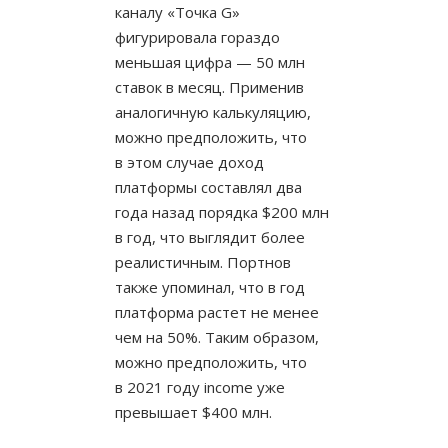
каналу «Точка G»
фигурировала гораздо
меньшая цифра — 50 млн
ставок в месяц. Применив
аналогичную калькуляцию,
можно предположить, что
в этом случае доход
платформы составлял два
года назад порядка $200 млн
в год, что выглядит более
реалистичным. Портнов
также упоминал, что в год
платформа растет не менее
чем на 50%. Таким образом,
можно предположить, что
в 2021 году income уже
превышает $400 млн.