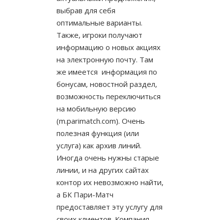
выбрав для себя
оптимальные варианты.
Также, игроки получают
информацию о новых акциях
на электронную почту. Там
же имеется информация по
бонусам, новостной раздел,
возможность переключиться
на мобильную версию
(m.parimatch.com). Очень
полезная функция (или
услуга) как архив линий.
Иногда очень нужны старые
линии, и на других сайтах
контор их невозможно найти,
а БК Пари-Матч
предоставляет эту услугу для
своих клиентов. Компания