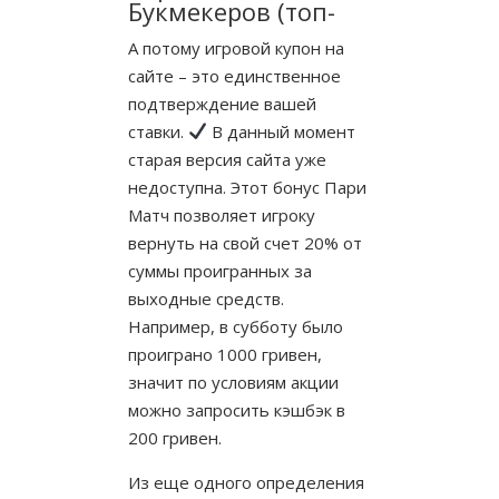
Букмекеров (топ-
А потому игровой купон на
сайте – это единственное
подтверждение вашей
ставки.
В данный момент
старая версия сайта уже
недоступна. Этот бонус Пари
Матч позволяет игроку
вернуть на свой счет 20% от
суммы проигранных за
выходные средств.
Например, в субботу было
проиграно 1000 гривен,
значит по условиям акции
можно запросить кэшбэк в
200 гривен.
Из еще одного определения