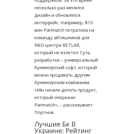
несколько раз менялся
дизайн и обновлялся
интерфейс. Например, $10
млн Parimatch потратила на
команду айтишников для
R&D‑центра BETLAB,
который не взлетел. Суть
разработки – универсальный
букмекерский софт, который
можно продавать другим
букмекерским компаниям.
«Мы начали делать продукт,
который опережал
Parimatch», – рассказывает
Портнов.
Лучшие Бк В
Украине: Рейтинг