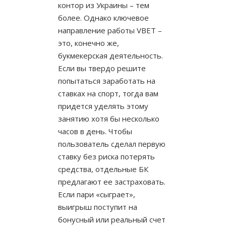
контор из Украины – тем
более. Однако ключевое
направление работы VBET –
это, конечно же,
букмекерская деятельность.
Если вы твердо решите
попытаться заработать на
ставках на спорт, тогда вам
придется уделять этому
занятию хотя бы несколько
часов в день. Чтобы
пользователь сделал первую
ставку без риска потерять
средства, отдельные БК
предлагают ее застраховать.
Если пари «сыграет»,
выигрыш поступит на
бонусный или реальный счет