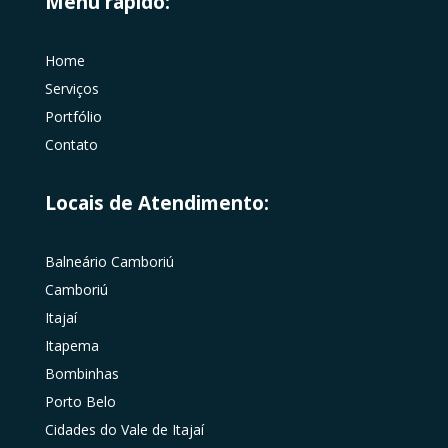
Menu rápido:
Home
Serviços
Portfólio
Contato
Locais de Atendimento:
Balneário Camboriú
Camboriú
Itajaí
Itapema
Bombinhas
Porto Belo
Cidades do Vale de Itajaí