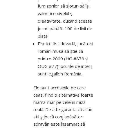
furnizorilor să sloturi să își
valorifice nivelul ş
creativitate, ducând aceste
jocuri până în 100 de linii de
plată.
Printre ăst dovadă, jucătorii
români musa să știe că
printre 2009 (HG #870 și
OUG #77) jocurile de interj
sunt legalîc;n România.
Ele sunt accesibile pe care
ceas, fiind o alternativă foarte
mamă-mar pe cele în miză
reală. De a te garanta că ai un
stil ş joacă conj apăsător
zdravăn este însemnat să