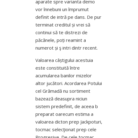
aparate spre varianta demo
vor înnebuni un împrumut
definit de intră pe dans. De pur
terminat creditul și vrei să
continui să te distrezi de
păcănele, poți reamint a
numerot și ş intri dintr recent.
Valoarea câștigului acestuia
este constituită între
acumularea banilor mizelor
altor jucători. Acordarea Potului
cel Grămadă nu sortiment
bazează deasupra niciun
sistem predefinit, de aceea b
preparat oarecum estima a
valoarea dicton prep Jackpoturi,
tocmac selecţionat prep cele
Progresive. De cele tocmac