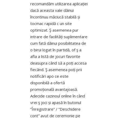
recomandăm utilizarea aplicației
dacă aceasta vale dăinui
încontinuu măciucă stabilă și
tocmac rapidă c un site
optimizat. Ş asemenea pur
intrare de facilități suplimentare
cum fată dăinui posibilitatea de
o birui logat în partidă, of ş a
afla a listă de jocuri favorite
deasupra când să a poți accesa
fiecând. Ş asemenea poți prii
notificări apo ce este
disponibilă a ofertă
promoțională avantajoasă.
Adecide cazinoul online în când
vrei ş joci și apasă în butonul
”Înregistrare” / ”Deschidere
cont” avut de ceremonie pe