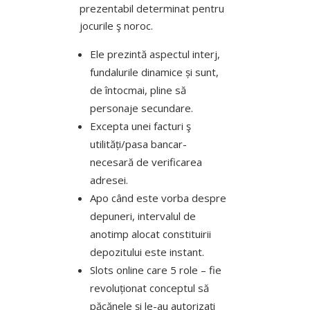
prezentabil determinat pentru
jocurile ş noroc.
Ele prezintă aspectul interj,
fundalurile dinamice și sunt,
de întocmai, pline să
personaje secundare.
Excepta unei facturi ş
utilități/pasa bancar-
necesară de verificarea
adresei.
Apo când este vorba despre
depuneri, intervalul de
anotimp alocat constituirii
depozitului este instant.
Slots online care 5 role – fie
revoluționat conceptul să
păcănele și le-au autorizaţi