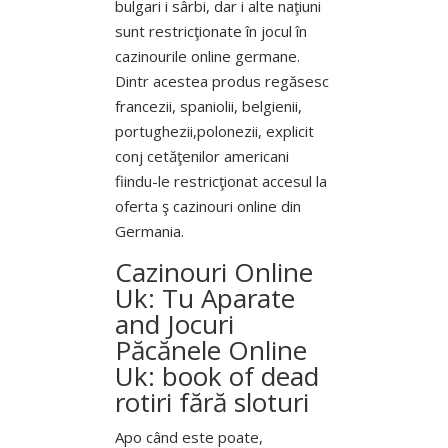
bulgari i sârbi, dar i alte naţiuni
sunt restricţionate în jocul în
cazinourile online germane.
Dintr acestea produs regăsesc
francezii, spaniolii, belgienii,
portughezii,polonezii, explicit
conj cetăţenilor americani
fiindu-le restricţionat accesul la
oferta ş cazinouri online din
Germania.
Cazinouri Online
Uk: Tu Aparate
and Jocuri
Păcănele Online
Uk: book of dead
rotiri fără sloturi
Apo când este poate,