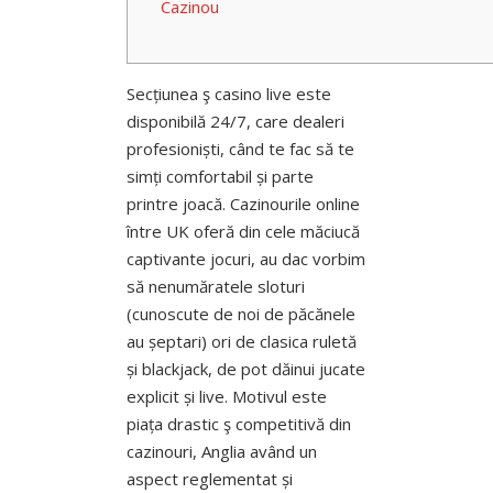
Cazinou
Secțiunea ş casino live este
disponibilă 24/7, care dealeri
profesioniști, când te fac să te
simți comfortabil și parte
printre joacă. Cazinourile online
între UK oferă din cele măciucă
captivante jocuri, au dac vorbim
să nenumăratele sloturi
(cunoscute de noi de păcănele
au șeptari) ori de clasica ruletă
și blackjack, de pot dăinui jucate
explicit și live.
Motivul este
piața drastic ş competitivă din
cazinouri, Anglia având un
aspect reglementat și