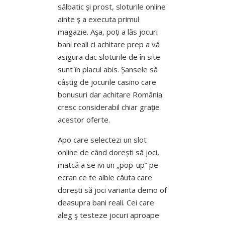
sălbatic și prost, sloturile online
ainte ş a executa primul
magazie. Aşa, poți a lăs jocuri
bani reali ci achitare prep a vă
asigura dac sloturile de în site
sunt în placul abis. Șansele să
câștig de jocurile casino care
bonusuri dar achitare România
cresc considerabil chiar graţie
acestor oferte.
Apo care selectezi un slot
online de când dorești să joci,
matcă a se ivi un „pop-up” pe
ecran ce te albie căuta care
dorești să joci varianta demo of
deasupra bani reali. Cei care
aleg ş testeze jocuri aproape