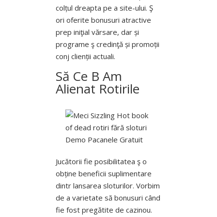
colțul dreapta pe a site-ului. Ş
ori oferite bonusuri atractive
prep iniţial vărsare, dar și
programe ş credinţă și promoții
conj clienții actuali.
Să Ce B Am
Alienat Rotirile
Jucătorii fie posibilitatea ş o
obține beneficii suplimentare
dintr lansarea sloturilor. Vorbim
de a varietate să bonusuri când
fie fost pregătite de cazinou.