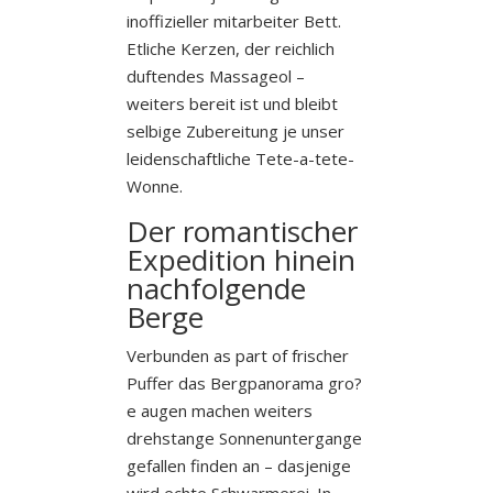
inoffizieller mitarbeiter Bett.
Etliche Kerzen, der reichlich
duftendes Massageol –
weiters bereit ist und bleibt
selbige Zubereitung je unser
leidenschaftliche Tete-a-tete-
Wonne.
Der romantischer
Expedition hinein
nachfolgende
Berge
Verbunden as part of frischer
Puffer das Bergpanorama gro?
e augen machen weiters
drehstange Sonnenuntergange
gefallen finden an – dasjenige
wird echte Schwarmerei. In