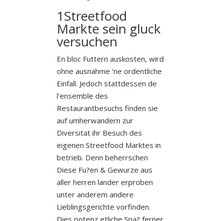
1Streetfood
Markte sein gluck
versuchen
En bloc Futtern auskosten, wird
ohne ausnahme ‘ne ordentliche
Einfall. Jedoch stattdessen de
l’ensemble des
Restaurantbesuchs finden sie
auf umherwandern zur
Diversitat ihr Besuch des
eigenen Streetfood Marktes in
betrieb. Denn beherrschen
Diese Fu?en & Gewurze aus
aller herren lander erproben
unter anderem andere
Lieblingsgerichte vorfinden.
Dies potenz etliche Spa? ferner