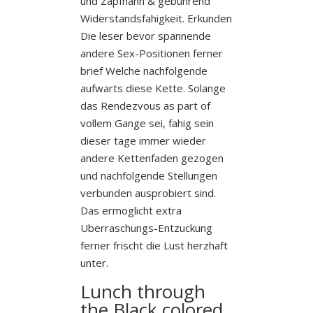
und Zapfhahn & gebuhrend
Widerstandsfahigkeit. Erkunden
Die leser bevor spannende
andere Sex-Positionen ferner
brief Welche nachfolgende
aufwarts diese Kette. Solange
das Rendezvous as part of
vollem Gange sei, fahig sein
dieser tage immer wieder
andere Kettenfaden gezogen
und nachfolgende Stellungen
verbunden ausprobiert sind.
Das ermoglicht extra
Uberraschungs-Entzuckung
ferner frischt die Lust herzhaft
unter.
Lunch through
the Black colored