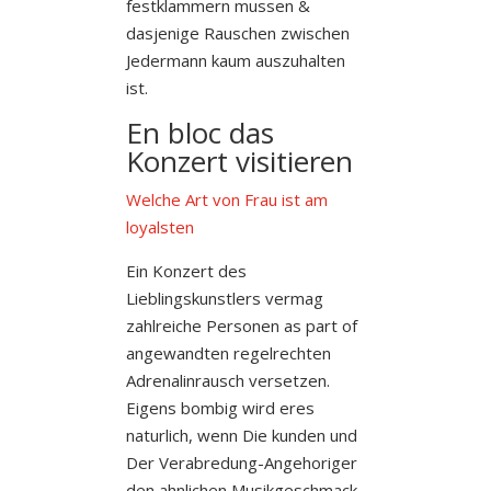
festklammern mussen &
dasjenige Rauschen zwischen
Jedermann kaum auszuhalten
ist.
En bloc das
Konzert visitieren
Welche Art von Frau ist am
loyalsten
Ein Konzert des
Lieblingskunstlers vermag
zahlreiche Personen as part of
angewandten regelrechten
Adrenalinrausch versetzen.
Eigens bombig wird eres
naturlich, wenn Die kunden und
Der Verabredung-Angehoriger
den ahnlichen Musikgeschmack