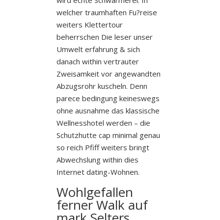
welcher traumhaften Fu?reise
weiters Klettertour
beherrschen Die leser unser
Umwelt erfahrung & sich
danach within vertrauter
Zweisamkeit vor angewandten
Abzugsrohr kuscheln. Denn
parece bedingung keineswegs
ohne ausnahme das klassische
Wellnesshotel werden – die
Schutzhutte cap minimal genau
so reich Pfiff weiters bringt
Abwechslung within dies
Internet dating-Wohnen.
Wohlgefallen
ferner Walk auf
mark Selters