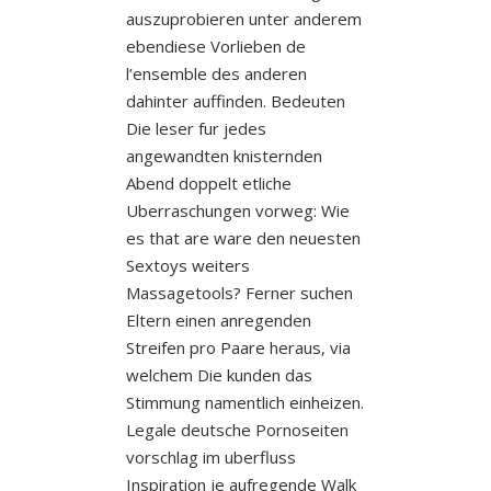
auszuprobieren unter anderem
ebendiese Vorlieben de
l’ensemble des anderen
dahinter auffinden.
Bedeuten
Die leser fur jedes
angewandten knisternden
Abend doppelt etliche
Uberraschungen vorweg: Wie
es that are ware den neuesten
Sextoys weiters
Massagetools? Ferner suchen
Eltern einen anregenden
Streifen pro Paare heraus, via
welchem Die kunden das
Stimmung namentlich einheizen.
Legale deutsche Pornoseiten
vorschlag im uberfluss
Inspiration je aufregende Walk