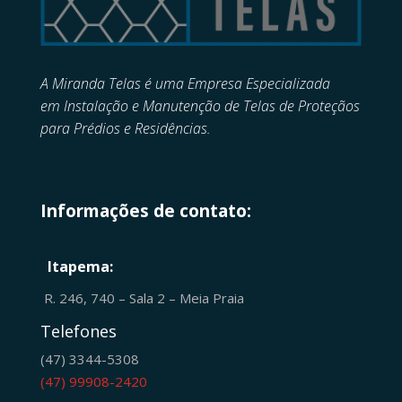
A Miranda Telas é uma Empresa Especializada
em
Instalação e Manutenção de
Telas de Proteçãos
para Prédios e Residências.
Informações de contato:
Itapema:
R. 246, 740 – Sala 2 – Meia Praia
Telefones
(47) 3344-5308
(47) 99908-2420