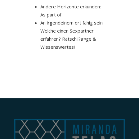
Andere Horizonte erkunden:
As part of
An irgendeinem ort fahig sein
Welche einen Sexpartner
erfahren? Ratschli?a¤ge &
Wissenswertes!