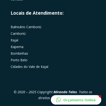
Locais de Atendimento:
Balneário Camboriú
Camboriú
Itajaí
Itapema
Bombinhas
Porto Belo
Cidades do Vale de Itajaí
© 2020 – 2025 Copyright
Miranda Telas
. Todos os
direitos reservados
Orçamento Online