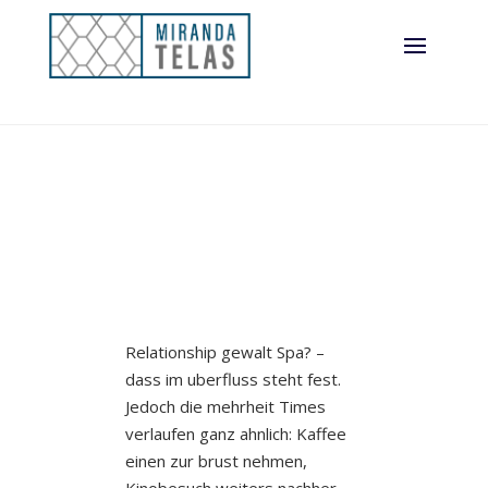
dementsprechen
d
Relationship gewalt Spa? –
dass im uberfluss steht fest.
Jedoch die mehrheit Times
verlaufen ganz ahnlich: Kaffee
einen zur brust nehmen,
Kinobesuch weiters nachher