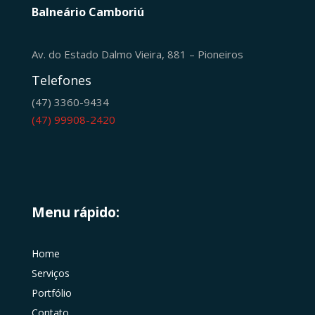
Balneário Camboriú
Av. do Estado Dalmo Vieira, 881 – Pioneiros
Telefones
(47) 3360-9434
(47) 99908-2420
Menu rápido:
Home
Serviços
Portfólio
Contato