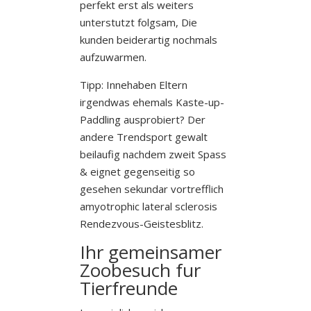
perfekt erst als weiters
unterstutzt folgsam, Die
kunden beiderartig nochmals
aufzuwarmen.
Tipp: Innehaben Eltern
irgendwas ehemals Kaste-up-
Paddling ausprobiert? Der
andere Trendsport gewalt
beilaufig nachdem zweit Spass
& eignet gegenseitig so
gesehen sekundar vortrefflich
amyotrophic lateral sclerosis
Rendezvous-Geistesblitz.
Ihr gemeinsamer
Zoobesuch fur
Tierfreunde