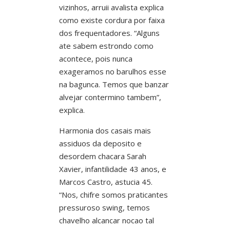
vizinhos, arruii avalista explica
como existe cordura por faixa
dos frequentadores. “Alguns
ate sabem estrondo como
acontece, pois nunca
exageramos no barulhos esse
na bagunca. Temos que banzar
alvejar contermino tambem”,
explica.
Harmonia dos casais mais
assiduos da deposito e
desordem chacara Sarah
Xavier, infantilidade 43 anos, e
Marcos Castro, astucia 45.
“Nos, chifre somos praticantes
pressuroso swing, temos
chavelho alcancar nocao tal