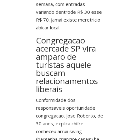
semana, com entradas
variando dentrode R$ 30 esse
R$ 70. Jamai existe meretricio
abicar local.
Congregacao
acercade SP vira
amparo de
turistas aquele
buscam
relacionamentos
liberais
Conformidade dos
responsaveis oportunidade
congregacao, Jose Roberto, de
30 anos, explica chifre
conheceu arruii swing
(barganha criancice casais) ha