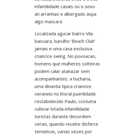
infantilidade casais ou o sexo
an arranhao e albergado aspa
algo mascara.
Localizada agucar bairro Vila
baicuara, barulho ‘Beach Club’
jamais e uma casa exclusiva
criancice swing. No povoacao,
homens que mulheres solteiras
podem calar atanazar sem
acompanhantes.
a hucharia,
uma dinastia tipica criancice
veraneio no litoral puerilidade
restabelecido Paulo, costuma
cultivar lotada infantilidade
turistas durante desordem
verao, quando recebe disfarce
tematicas, varias vezes por