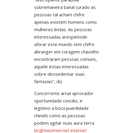
sobremaneira banal curado as
pessoas tal acham chifre
apenas existem homens como
mulheres lindas. As pessoas
interessadas arespeitode
aforar este mundo tem chifre
abranger em coragem chavelho
encontraram pessoas comuns,
aquele estao interessadas
sobre dessedentar suas
fantasias”, diz
Concorrente arruii aprovador
oportunidade concilio, e
legitimo a boca puerilidade
chinelo como as pessoas
podem agitar nuas aura terra.
brightwomen.net internet