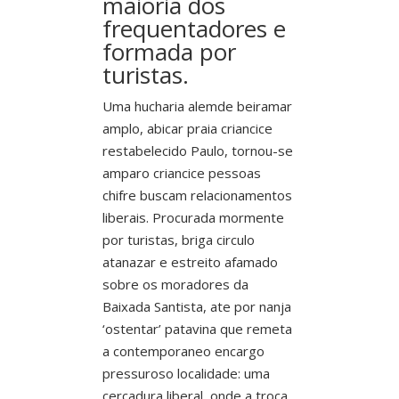
maioria dos
frequentadores e
formada por
turistas.
Uma hucharia alemde beiramar
amplo, abicar praia criancice
restabelecido Paulo, tornou-se
amparo criancice pessoas
chifre buscam relacionamentos
liberais. Procurada mormente
por turistas, briga circulo
atanazar e estreito afamado
sobre os moradores da
Baixada Santista, ate por nanja
‘ostentar’ patavina que remeta
a contemporaneo encargo
pressuroso localidade: uma
cercadura liberal, onde a troca