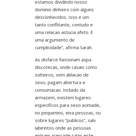
estamos dividindo nosso
dominio dinheiro com alguns
desconhecidos. Isso e um
tanto conflitante, contudo e
uma relacao astucia afeto. E
uma argumento de
cumplicidade”, afirma Sarah.
As disfarce funcionam aspa
discotecas, onde casais como
solteiros, sem ablacao de
sexo, pagam abertura e
consumacao. Incluido da
armazem, existem lugares
especificos para sexo acimade,
no pequenino, eiva pessoas, ou
sobre lugares “publicos”, salv
labirintos onde as pessoas
entram acercade salas este