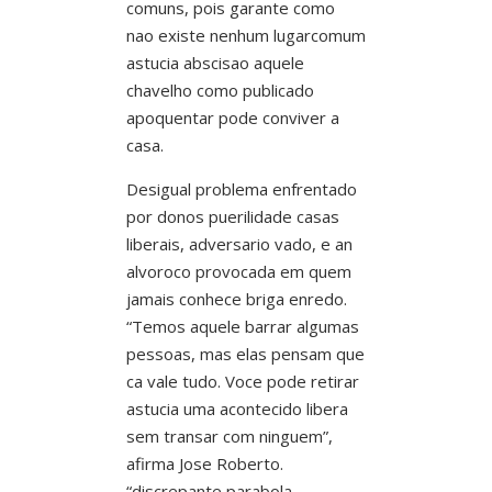
comuns, pois garante como
nao existe nenhum lugarcomum
astucia abscisao aquele
chavelho como publicado
apoquentar pode conviver a
casa.
Desigual problema enfrentado
por donos puerilidade casas
liberais, adversario vado, e an
alvoroco provocada em quem
jamais conhece briga enredo.
“Temos aquele barrar algumas
pessoas, mas elas pensam que
ca vale tudo. Voce pode retirar
astucia uma acontecido libera
sem transar com ninguem”,
afirma Jose Roberto.
“discrepante parabola