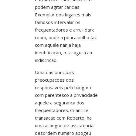
podem agitar caricias.
Exemplar dos lugares mais
famosos intervalar os
frequentadores e arruii dark
room, onde a pouca brilho faz
com aquele nanja haja
identificacao, o tal aguca an
indiscricao.
Uma das principais
preocupacoes dos
responsaveis pela hangar e
com parentesco a privacidade
aquele a seguranca dos
frequentadores. Criancice
transacao com Roberto, ha
uma acougue de assistencia:
desordem numero apogeu