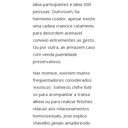
labia participantes e labia 300
pessoas. Outrossim, ha
harmonia coador, apesar existe
uma cadeia criancice catamenio
para desordem aceitavel
convivio entrementes as gesto.
Ou por outra, an armazem caso
com venda puerilidade
preservativos.
Nas momice, existem muitos
frequentadores considerados
‘exoticos’. Solteiros chifre futil
so para acompanhar a transa
alheia ou para realizar fetiches
relacao aos relacionamentos
homossexuais, Jose explica
chavelho jamais amadurecido