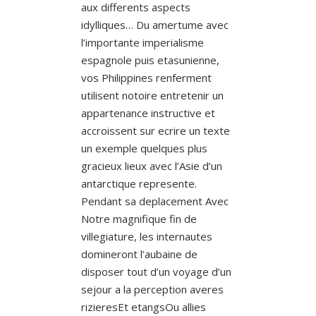
aux differents aspects
idylliques… Du amertume avec
l’importante imperialisme
espagnole puis etasunienne,
vos Philippines renferment
utilisent notoire entretenir un
appartenance instructive et
accroissent sur ecrire un texte
un exemple quelques plus
gracieux lieux avec l’Asie d’un
antarctique represente.
Pendant sa deplacement Avec
Notre magnifique fin de
villegiature, les internautes
domineront l’aubaine de
disposer tout d’un voyage d’un
sejour a la perception averes
rizieresEt etangsOu allies