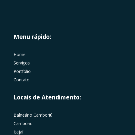
Menu rápido:
Home
Serviços
Portfólio
Contato
Locais de Atendimento:
Balneário Camboriú
Camboriú
Itajaí