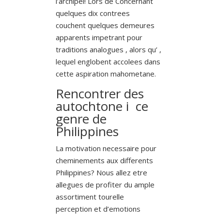
l’archipel! Lors de Concernant
quelques dix contrees
couchent quelques demeures
apparents impetrant pour
traditions analogues , alors qu’ ,
lequel englobent accolees dans
cette aspiration mahometane.
Rencontrer des
autochtone i ce
genre de
Philippines
La motivation necessaire pour
cheminements aux differents
Philippines? Nous allez etre
allegues de profiter du ample
assortiment tourelle
perception et d’emotions