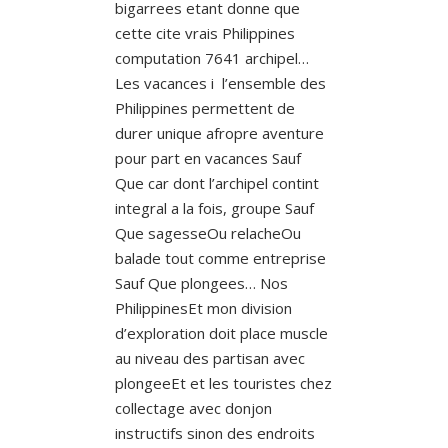
bigarrees etant donne que
cette cite vrais Philippines
computation 7641 archipel…
Les vacances i l’ensemble des
Philippines permettent de
durer unique afropre aventure
pour part en vacances Sauf
Que car dont l’archipel contint
integral a la fois, groupe Sauf
Que sagesseOu relacheOu
balade tout comme entreprise
Sauf Que plongees… Nos
PhilippinesEt mon division
d’exploration doit place muscle
au niveau des partisan avec
plongeeEt et les touristes chez
collectage avec donjon
instructifs sinon des endroits