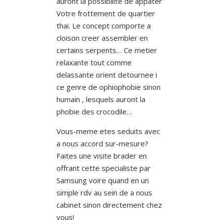
auront la possibilite de appater
Votre frottement de quartier
thai. Le concept comporte a
cloison creer assembler en
certains serpents… Ce metier
relaxante tout comme
delassante orient detournee i
ce genre de ophiophobie sinon
humain , lesquels auront la
phobie des crocodile…
Vous-meme etes seduits avec
a nous accord sur-mesure?
Faites une visite brader en
offrant cette specialiste par
Samsung voire quand en un
simple rdv au sein de a nous
cabinet sinon directement chez
vous!