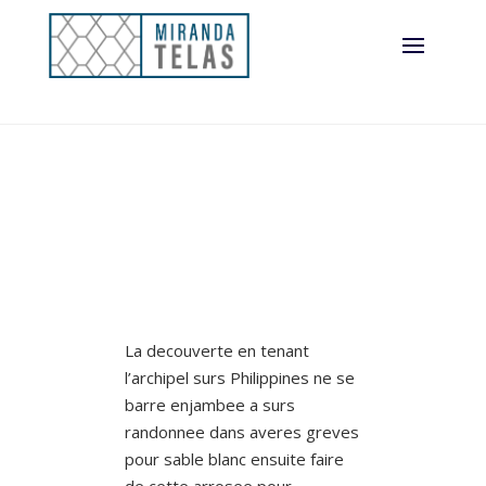
La decouverte en tenant
l’archipel surs Philippines ne se
barre enjambee a surs
randonnee dans averes greves
pour sable blanc ensuite faire
de cette arrosee pour