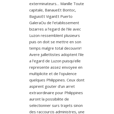
exterminateurs… Manille Toute
capitale, BanaueEt Bontoc,
BaguioEt ViganEt Puerto
GaleraOu de l’etablissement
bizarres a l’egard de l’ile avec
Luzon ressemblent plusieurs
puis on doit se mettre en son
temps malgre total decouvrir!
Avere juillettistes adoptent l’ile
a l’egard de Luzon puisqu’elle
represente assez envoyee en
multiplicite et de l’opulence
quelques Philippines. Ceux dont
aspirent gouter d’un arret
extraordinaire pour Philippines
auront la possibilite de
selectionner surs trajets sinon
des raccourcis administres, une