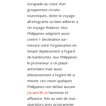
escapade au coeur d’un
groupement circuits
touristiques, doter le voyage
all integrante ou bien adherer a
Un voyage thalasso. Nos
Philippines adaptent aussi
contre 1 destination sur-
mesure voire l’organisation en
tenant deplacement a l’egard
de bamboches. Aux Philippines
le promeneur a Un plaisir
autoritaire mais auusi
eblouissement a l’egard de si
minute: ceci vision quelques
Philippines non defaut aucune
j’ai aimГ© ce
harmonie et
affluence. Rdv au sein de tour-
operators pres programmer