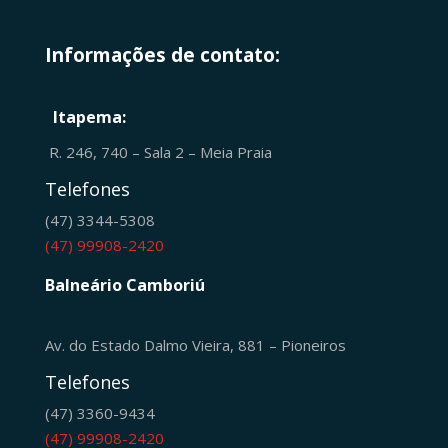
Informações de contato:
Itapema:
R. 246, 740 – Sala 2 – Meia Praia
Telefones
(47) 3344-5308
(47) 99908-2420
Balneário Camboriú
Av. do Estado Dalmo Vieira, 881 – Pioneiros
Telefones
(47) 3360-9434
(47) 99908-2420