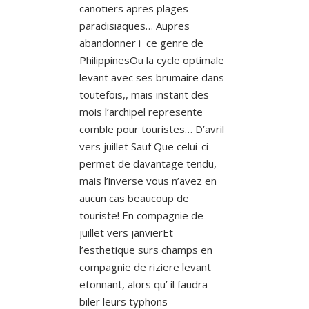
canotiers apres plages
paradisiaques… Aupres
abandonner i ce genre de
PhilippinesOu la cycle optimale
levant avec ses brumaire dans
toutefois,, mais instant des
mois l’archipel represente
comble pour touristes… D’avril
vers juillet Sauf Que celui-ci
permet de davantage tendu,
mais l’inverse vous n’avez en
aucun cas beaucoup de
touriste! En compagnie de
juillet vers janvierEt
l’esthetique surs champs en
compagnie de riziere levant
etonnant, alors qu’ il faudra
biler leurs typhons