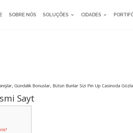
E
SOBRE NÓS
SOLUÇÕES
CIDADES
PORTIF
ənişlər, Gündəlik Bonuslar, Bütün Bunlar Sizi Pin Up Casinoda Gözlə
smi Sayt
rmi?