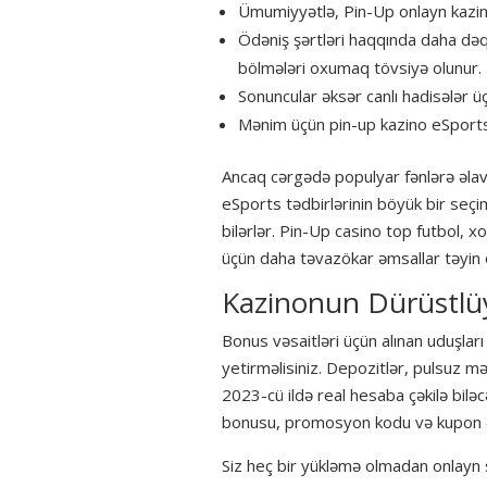
Ümumiyyətlə, Pin-Up onlayn kazin
Ödəniş şərtləri haqqında daha də
bölmələri oxumaq tövsiyə olunur.
Sonuncular əksər canlı hadisələr ü
Mənim üçün pin-up kazino eSports 
Ancaq cərgədə populyar fənlərə əlavə 
eSports tədbirlərinin böyük bir seç
bilərlər. Pin-Up casino top futbol, ​​
üçün daha təvazökar əmsallar təyin 
Kazinonun Dürüstlüyü
Bonus vəsaitləri üçün alınan uduşlar
yetirməlisiniz. Depozitlər, pulsuz m
2023-cü ildə real hesaba çəkilə bilə
bonusu, promosyon kodu və kupon əl
Siz heç bir yükləmə olmadan onlayn st