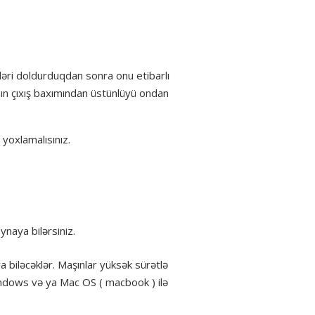
ləri doldurduqdan sonra onu etibarlı
nın çıxış baxımından üstünlüyü ondan
yoxlamalısınız.
ynaya bilərsiniz.
a biləcəklər. Maşınlar yüksək sürətlə
 Windows və ya Mac OS ( macbook ) ilə