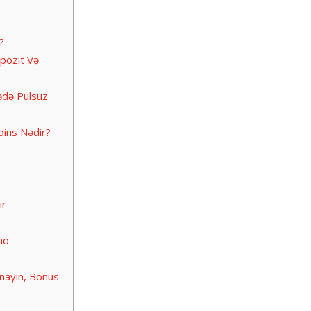
?
pozit Və
ədə Pulsuz
oins Nədir?
ır
no
nayın, Bonus