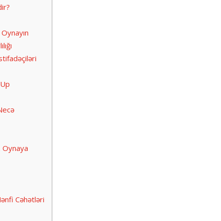
ir?
z Oynayın
lığı
tifadəçiləri
 Up
Necə
uz Oynaya
ənfi Cəhətləri