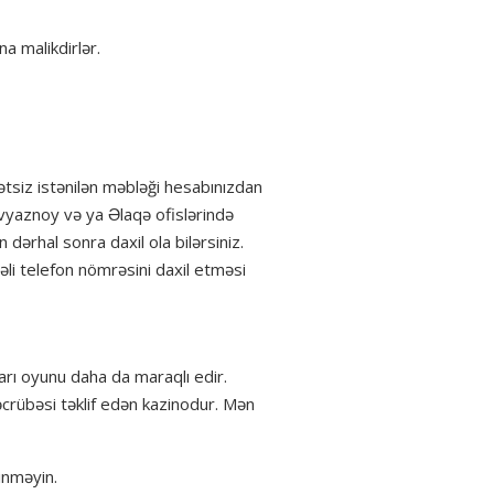
a malikdirlər.
ətsiz istənilən məbləği hesabınızdan
vyaznoy və ya Əlaqə ofislərində
ərhal sonra daxil ola bilərsiniz.
li telefon nömrəsini daxil etməsi
rı oyunu daha da maraqlı edir.
əcrübəsi təklif edən kazinodur. Mən
inməyin.