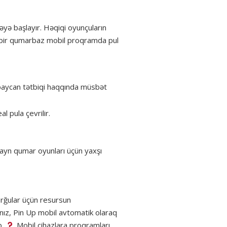
əyə başlayır. Həqiqi oyunçuların
hər bir qumarbaz mobil proqramda pul
baycan tətbiqi haqqında müsbət
 pula çevrilir.
layn qumar oyunları üçün yaxşı
qurğular üçün resursun
anız, Pin Up mobil avtomatik olaraq
b.
Mobil cihazlara proqramları