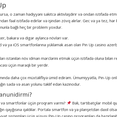
 Up
rsa, o zaman hədiyyəni sakitcə aktivləşdirir və ondan istifadə etm
amdan fəal istifadə edirlər və işindən zövq alırlar. Gec və ya tez, 
ununla bağlı heç bir problem yoxdur.
ker, bakara və digər əyləncə növləri var.
d və ya iOS smartfonlarına yükləmək asan olan Pin Up casino azer
 istənilən növ idman mərclərini etmək üçün istifadə oluna bilən real
əsi üçün maraqlı bir yerdir.
ramında daha çox müxtəlifliyə ümid edirəm. Ümumiyyətlə, Pin-Up on
ın sadə və asan yolunu təklif edən kazinodur.
anunidirmi?
ı və smartfonlar üçün proqram varmı?
Bəli, tərtibatçılar mobil 
ğın qayğısına qaldılar. Portala smartfon və ya planşetdən daxil ols
yyat sistemləri üçün xüsusi Pin-Up casino proqramları da hazırlanı