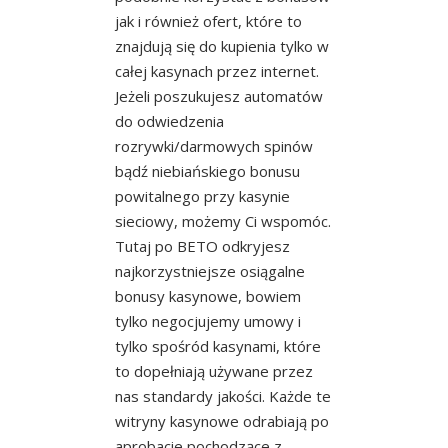
jak i również ofert, które to
znajdują się do kupienia tylko w
całej kasynach przez internet.
Jeżeli poszukujesz automatów
do odwiedzenia
rozrywki/darmowych spinów
bądź niebiańskiego bonusu
powitalnego przy kasynie
sieciowy, możemy Ci wspomóc.
Tutaj po BETO odkryjesz
najkorzystniejsze osiągalne
bonusy kasynowe, bowiem
tylko negocjujemy umowy i
tylko spośród kasynami, które
to dopełniają używane przez
nas standardy jakości. Każde te
witryny kasynowe odrabiają po
aprobacie pochodzące z