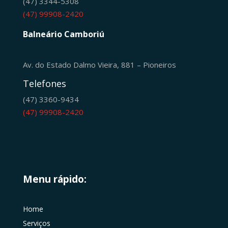
(47) 3344-5308
(47) 99908-2420
Balneário Camboriú
Av. do Estado Dalmo Vieira, 881 – Pioneiros
Telefones
(47) 3360-9434
(47) 99908-2420
Menu rápido:
Home
Serviços