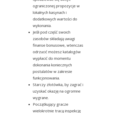
ograniczonej propozycje w
lokalnych kasynach i
dodatkowych wartości do
wykonania.
Jeśli pod część swoich
zasobów składają uwagi
finanse bonusowe, wtenczas
odrzucić możesz katalogów
wypłacić do momentu
dokonania koniecznych
postulatów w zakresie
funkcjonowania.
Starczy złotówka, by zagrać i
uzyskać okazję na ogromne
wygrane.
Początkujący gracze
wielokrotnie tracą inspekcję