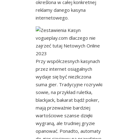
określona w całej konkretnej
reklamy danego kasyna
internetowego.
Przy współczesnych kasynach
przez internet osiągalnych
wydaje się być niezliczona
suma gier. Tradycyjne rozrywki
sowie, na przykład ruletka,
blackjack, bakarat bądź poker,
mają przeważnie bardziej
wartościowe szanse dzięki
wygraną, ale trudniej gryzie
opanować. Ponadto, automaty
do gier sieciowy na prawdziwe