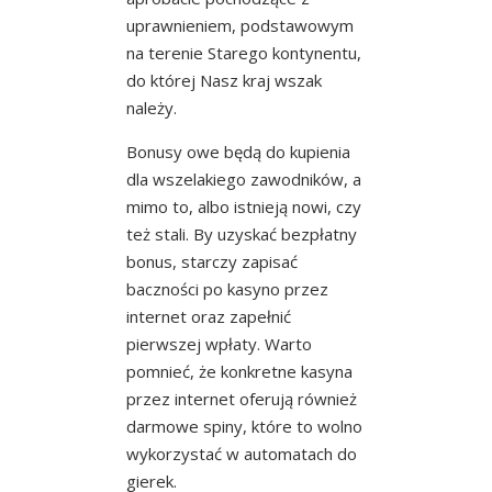
uprawnieniem, podstawowym
na terenie Starego kontynentu,
do której Nasz kraj wszak
należy.
Bonusy owe będą do kupienia
dla wszelakiego zawodników, a
mimo to, albo istnieją nowi, czy
też stali. By uzyskać bezpłatny
bonus, starczy zapisać
baczności po kasyno przez
internet oraz zapełnić
pierwszej wpłaty. Warto
pomnieć, że konkretne kasyna
przez internet oferują również
darmowe spiny, które to wolno
wykorzystać w automatach do
gierek.