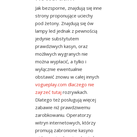
Jak bezsporne, znajdują się inne
strony proponujące uciechy
pod żetony. Znajdują się ów
lampy led jednak z pewnością
jedynie substytutem
prawdziwych kasyn, oraz
możliwych wygranych nie
można wypłacić, a tylko i
wyłącznie ewentualnie
obstawić znowu w całej innych
vogueplay.com dlaczego nie
zajrzeć tutaj
rozrywkach.
Dlatego też posługują więcej
zabawie niż prawdziwemu
zarobkowaniu. Operatorzy
witryn internetowych, którzy
promują zabronione kasyno