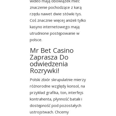
wideo mają obowiązek mieć
znaczenie pochodzące z karą
rzędu nawet dwie stówki tys.
Coś znacznie więcej aniżeli tylko
kasyno internetowego mają
utrudnione postępowanie w
polsce.
Mr Bet Casino
Zaprasza Do
odwiedzenia
Rozrywki!
Polski zbiór skrupulatnie mierzy
różnorodne względy konsol, na
przykład grafika, ton, interfejs
kontrahenta, płynność batalii i
dostępność pod pozostałych
ustrojstwach. Chcemy