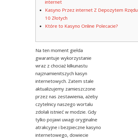
internet
Kasyno Przez internet Z Depozytem Rzędu
10 Złotych
Które to Kasyno Online Polecacie?
Na ten moment giełda
gwarantuje wykorzystanie
wraz z chociaż kilkunastu
najznamienitszych kasyn
internetowych. Zatem stale
aktualizujemy zamieszczone
przez nas zestawienia, ażeby
czytelnicy naszego wortalu
zdołali istnieć w modzie.
Gdy
tylko pojawi uwagi oryginalne
atrakcyjne i bezpieczne kasyno
internetowego, dowiecie