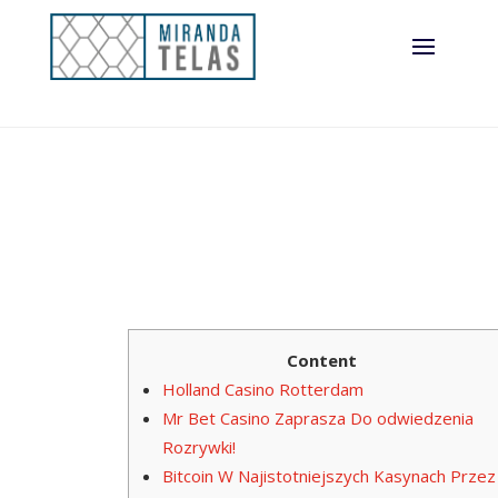
Content
Holland Casino Rotterdam
Mr Bet Casino Zaprasza Do odwiedzenia
Rozrywki!
Bitcoin W Najistotniejszych Kasynach Przez