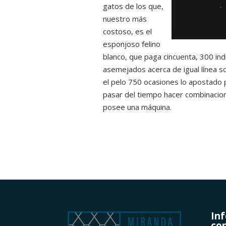
gatos de los que,
nuestro más
costoso, es el
esponjoso felino
blanco, que paga cincuenta, 300 ind
asemejados acerca de igual línea 
el pelo 750 ocasiones lo apostado p
pasar del tiempo hacer combinacio
posee una máquina.
In
con