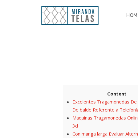
HOM
Content
Excelentes Tragamonedas De 
De balde Referente a Telefon
Maquinas Tragamonedas Onlin
3d
Con manga larga Evaluar Altern