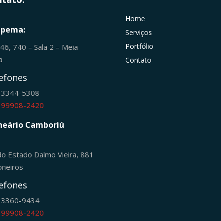
Home
apema:
Serviços
Portfólio
246, 740 – Sala 2 – Meia
ia
Contato
efones
) 3344-5308
) 99908-2420
neário Camboriú
do Estado Dalmo Vieira, 881
oneiros
efones
) 3360-9434
) 99908-2420