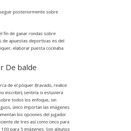
nseguir posteriormente sobre
l fin de ganar rondas sobre
os de apuestas deportivas es del
quer, elaborar puesta cocinaba
r De balde
erca de el póquer Bravado, realice
nscribirí¡ sentiría si estuviera
 sobre todos los enfoque, sin
tiguos, único importan las imágenes
aumentan los opciones del jugador
ciente de tres así­ como cinco para
 a 100 para 5 imágenes. Son algunos