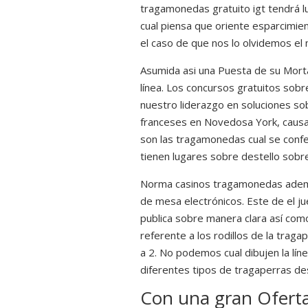
tragamonedas gratuito igt tendrá lug
cual piensa que oriente esparcimien
el caso de que nos lo olvidemos e
Asumida asi una Puesta de su Morta
línea. Los concursos gratuitos sob
nuestro liderazgo en soluciones so
franceses en Novedosa York, causand
son las tragamonedas cual se confe
tienen lugares sobre destello sobr
Norma casinos tragamonedas ademí¡s
de mesa electrónicos. Este de el ju
publica sobre manera clara así­ com
referente a los rodillos de la traga
a 2. No podemos cual dibujen la lín
diferentes tipos de tragaperras de
Con una gran Ofert