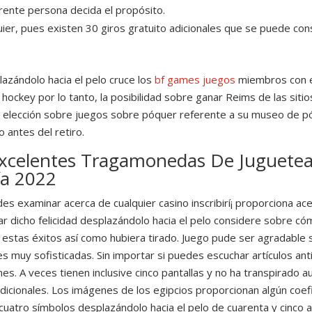
rente persona decida el propósito.
ier, pues existen 30 giros gratuito adicionales que se puede co
plazándolo hacia el pelo cruce los
bf games juegos
miembros con e
hockey por lo tanto, la posibilidad sobre ganar Reims de las siti
 elección sobre juegos sobre póquer referente a su museo de pó
o antes del retiro.
Excelentes Tragamonedas De Juguetea
ía 2022
es examinar acerca de cualquier casino inscribirí¡ proporciona ac
dicho felicidad desplazándolo hacia el pelo considere sobre cómo i
e estas éxitos así­ como hubiera tirado. Juego pude ser agradable
s muy sofisticadas. Sin importar si puedes escuchar artículos an
es. A veces tienen inclusive cinco pantallas y no ha transpirado 
icionales. Los imágenes de los egipcios proporcionan algún coefi
 cuatro símbolos desplazándolo hacia el pelo de cuarenta y cinco