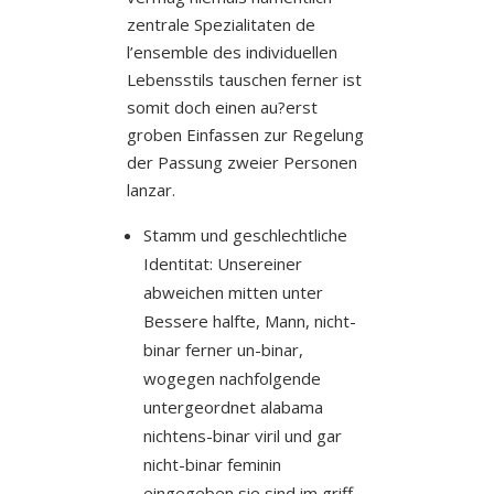
zentrale Spezialitaten de
l’ensemble des individuellen
Lebensstils tauschen ferner ist
somit doch einen au?erst
groben Einfassen zur Regelung
der Passung zweier Personen
lanzar.
Stamm und geschlechtliche
Identitat: Unsereiner
abweichen mitten unter
Bessere halfte, Mann, nicht-
binar ferner un-binar,
wogegen nachfolgende
untergeordnet alabama
nichtens-binar viril und gar
nicht-binar feminin
eingegeben sie sind im griff