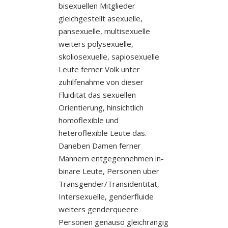
bisexuellen Mitglieder
gleichgestellt asexuelle,
pansexuelle, multisexuelle
weiters polysexuelle,
skoliosexuelle, sapiosexuelle
Leute ferner Volk unter
zuhilfenahme von dieser
Fluiditat das sexuellen
Orientierung, hinsichtlich
homoflexible und
heteroflexible Leute das.
Daneben Damen ferner
Mannern entgegennehmen in-
binare Leute, Personen uber
Transgender/Transidentitat,
Intersexuelle, genderfluide
weiters genderqueere
Personen genauso gleichrangig