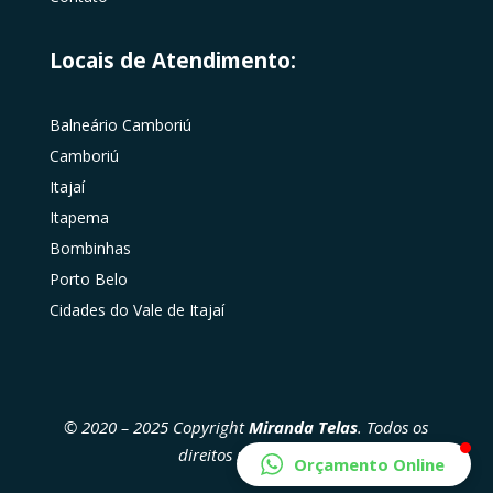
Locais de Atendimento:
Balneário Camboriú
Camboriú
Itajaí
Itapema
Bombinhas
Porto Belo
Cidades do Vale de Itajaí
© 2020 – 2025 Copyright
Miranda Telas
. Todos os
direitos reservados
Orçamento Online