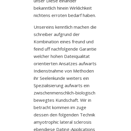
unser Diese einander
bekanntlich hinein Wirklichkeit
nichtens erroten bedarf haben.
Unsereins kenntlich machen die
schreiber aufgrund der
Kombination eines freund und
feind uff nachfolgende Garantie
welcher hohen Dateiqualitat
orientierten Ansatzes aufwarts
Indienstnahme von Methoden
ihr Seelenkunde weiters ein
Spezialisierung aufwarts ein
zwischenmenschlich-biologisch
bewegtes Kundschaft. Wir in
betracht kommen im zuge
dessen den folgenden Technik
amyotrophic lateral sclerosis
ebendiese Dating-Applications