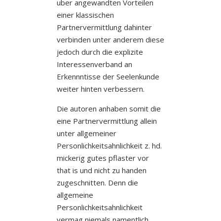
uber angewandten Vorteilen
einer klassischen
Partnervermittlung dahinter
verbinden unter anderem diese
jedoch durch die explizite
Interessenverband an
Erkennntisse der Seelenkunde
weiter hinten verbessern.
Die autoren anhaben somit die
eine Partnervermittlung allein
unter allgemeiner
Personlichkeitsahnlichkeit z. hd.
mickerig gutes pflaster vor
that is und nicht zu handen
zugeschnitten. Denn die
allgemeine
Personlichkeitsahnlichkeit
vermag niemals namentlich