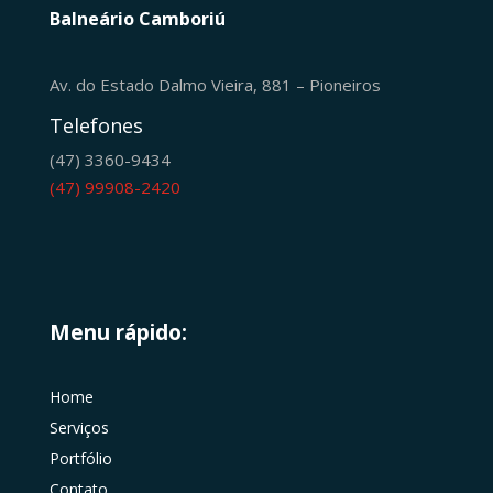
Balneário Camboriú
Av. do Estado Dalmo Vieira, 881 – Pioneiros
Telefones
(47) 3360-9434
(47) 99908-2420
Menu rápido:
Home
Serviços
Portfólio
Contato