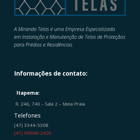
A Miranda Telas é uma Empresa Especializada
em
Instalação e Manutenção de
Telas de Proteçãos
para Prédios e Residências.
Informações de contato:
Itapema:
R. 246, 740 – Sala 2 – Meia Praia
Telefones
(47) 3344-5308
(47) 99908-2420